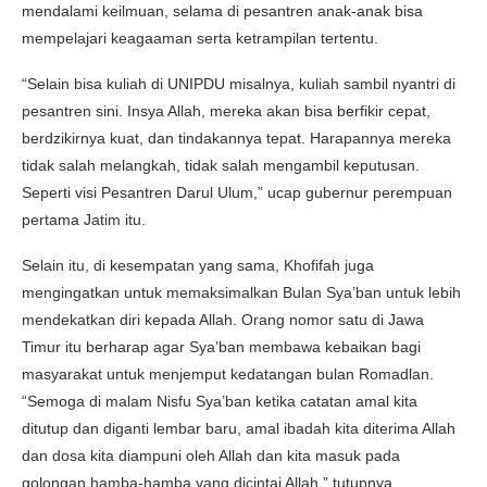
mendalami keilmuan, selama di pesantren anak-anak bisa
mempelajari keagaaman serta ketrampilan tertentu.
“Selain bisa kuliah di UNIPDU misalnya, kuliah sambil nyantri di
pesantren sini. Insya Allah, mereka akan bisa berfikir cepat,
berdzikirnya kuat, dan tindakannya tepat. Harapannya mereka
tidak salah melangkah, tidak salah mengambil keputusan.
Seperti visi Pesantren Darul Ulum,” ucap gubernur perempuan
pertama Jatim itu.
Selain itu, di kesempatan yang sama, Khofifah juga
mengingatkan untuk memaksimalkan Bulan Sya’ban untuk lebih
mendekatkan diri kepada Allah. Orang nomor satu di Jawa
Timur itu berharap agar Sya’ban membawa kebaikan bagi
masyarakat untuk menjemput kedatangan bulan Romadlan.
“Semoga di malam Nisfu Sya’ban ketika catatan amal kita
ditutup dan diganti lembar baru, amal ibadah kita diterima Allah
dan dosa kita diampuni oleh Allah dan kita masuk pada
golongan hamba-hamba yang dicintai Allah,” tutupnya.