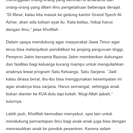
orang-orang yang diberi ilmu pengetahuan beberapa derajat.
“Di Mesir, kalau kita masuk ke gedung kantor Grand Syech Al-
Azhar, akan ada tulisan ayat itu. Kata beliau, hidup harus
dengan ilmu,” jelas Khofifah.
Dalam upaya mendukung agar masyarakat Jawa Timur agar
terus bisa melanjutkan pendidikan ke jenjang perguruan tinggi,
Pemprov Jatim bersama Baznas Jatim memberikan dukungan
dan fasilitas bagi keluarga kurang mampu untuk menguliahkan
anaknya lewat program Satu Keluarga, Satu Sarjana. “Jadi
kalau dirasa berat, ibu-ibu bisa menggunakan kesempatan ini
agar anaknya bisa sarjana. Harus semangat, sehingga anak
bukan dianter ke KUA dulu tapi kuliah. Mugi Allah ijabah,”
tuturnya.
Lebih jauh, Khofifah kemudian menyebut, opsi lain untuk
mendukung pemantapan ilmu bagi anak-anak juga bisa dengan
memasukkan anak ke pondok pesantren. Karena selain