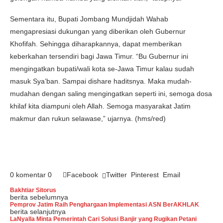
Sementara itu, Bupati Jombang Mundjidah Wahab
mengapresiasi dukungan yang diberikan oleh Gubernur
Khofifah. Sehingga diharapkannya, dapat memberikan
keberkahan tersendiri bagi Jawa Timur. “Bu Gubernur ini
mengingatkan bupati/wali kota se-Jawa Timur kalau sudah
masuk Sya’ban. Sampai dishare haditsnya. Maka mudah-
mudahan dengan saling mengingatkan seperti ini, semoga dosa
khilaf kita diampuni oleh Allah. Semoga masyarakat Jatim
makmur dan rukun selawase,” ujarnya. (hms/red)
0 komentar
0
Facebook
Twitter
Pinterest
Email
Bakhtiar Sitorus
berita sebelumnya
Pemprov Jatim Raih Penghargaan Implementasi ASN BerAKHLAK
berita selanjutnya
LaNyalla Minta Pemerintah Cari Solusi Banjir yang Rugikan Petani