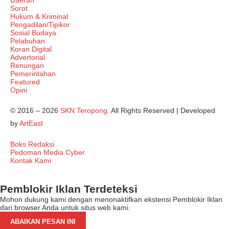
Daerah
Sorot
Hukum & Kriminal
Pengadilan/Tipikor
Sosial Budaya
Pelabuhan
Koran Digital
Advertorial
Renungan
Pemerintahan
Featured
Opini
© 2016 – 2026
SKN Teropong.
All Rights Reserved | Developed
by
ArtEast
Boks Redaksi
Pedoman Media Cyber
Kontak Kami
Pemblokir Iklan Terdeteksi
Mohon dukung kami dengan menonaktifkan ekstensi Pemblokir Iklan
dari browser Anda untuk situs web kami.
ABAIKAN PESAN INI