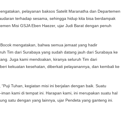
mengatakan, pelayanan baksos Satelit Maranatha dan Departemen
ersaudaran terhadap sesama, sehingga hidup kita bisa berdampak
rtemen Misi GSJA Eben Haezer, ujar Judi Barat dengan penuh
 Bocok mengatakan, bahwa semua jemaat yang hadir
h Tim dari Surabaya yang sudah datang jauh dari Surabaya ke
lang. Juga kami mendoakan, kiranya seluruh Tim dari
beri kekuatan kesehatan, diberkati pelayanannya, dan kembali ke
“Puji Tuhan, kegiatan misi ini berjalan dengan baik. Suatu
iman kami di tempat ini. Harapan kami, ini merupakan suatu hal
ung satu dengan yang lainnya, ujar Pendeta yang ganteng ini.