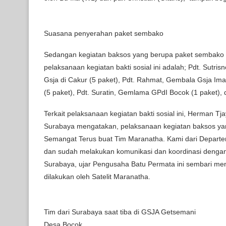
Suasana penyerahan paket sembako
Sedangan kegiatan baksos yang berupa paket sembako i
pelaksanaan kegiatan bakti sosial ini adalah; Pdt. Sutri
Gsja di Cakur (5 paket), Pdt. Rahmat, Gembala Gsja Iman
(5 paket), Pdt. Suratin, Gemlama GPdI Bocok (1 paket),
Terkait pelaksanaan kegiatan bakti sosial ini, Herman
Surabaya mengatakan, pelaksanaan kegiatan baksos yang
Semangat Terus buat Tim Maranatha. Kami dari Departe
dan sudah melakukan komunikasi dan koordinasi deng
Surabaya, ujar Pengusaha Batu Permata ini sembari meng
dilakukan oleh Satelit Maranatha.
Tim dari Surabaya saat tiba di GSJA Getsemani
Desa Bocok