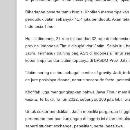
Dihadapan peserta tamu bisnis, Khofifah menyampaikan
penduduk Jatim sebanyak 41,4 juta penduduk. Akan tetapi,
Indonesia Timur.
Hal ini ditopang, 27 rute tol laut dari 32 rute di Indones
provinsi Indonesia Timur disuplai dari Jatim. Selain itu
Jatim. Termasuk training bagi ASN di Indonesia Timur
kepemimpinan dari Jatim tepatnya di BPSDM Prov. Jatim
“Jatim sering disebut sebagai center of gravity. Jadi, t
de jure posisinya disana, namun secara de facto potensi
Khofifah juga mengungkapkan bahwa Jawa Timur memiliki 
wisata. Terbukti, Tahun 2022, sebanyak 200 juta lebih w
Untuk sektor pendidikan, Jatim memiliki perguruan tinggi
pertemuan maupun kunjungan di Inggris ini akan terbuka s
seperti student exchange, penelitian, serta beasiswa.