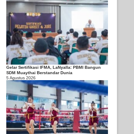
Gelar Sertifikasi IFMA, LaNyalla: PBMI Bangun
SDM Muaythai Berstandar Dunia
5 Agustus 2026