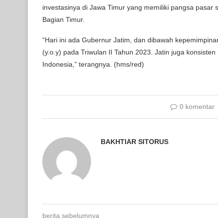
investasinya di Jawa Timur yang memiliki pangsa pasar
Bagian Timur.
“Hari ini ada Gubernur Jatim, dan dibawah kepemimpinan
(y.o.y) pada Triwulan II Tahun 2023. Jatin juga konsisten 
Indonesia,” terangnya. (hms/red)
0 komentar
BAKHTIAR SITORUS
berita sebelumnya