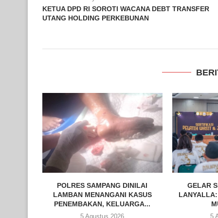
KETUA DPD RI SOROTI WACANA DEBT TRANSFER
UTANG HOLDING PERKEBUNAN
BERI
POLRES SAMPANG DINILAI
GELAR S
LAMBAN MENANGANI KASUS
LANYALLA:
PENEMBAKAN, KELUARGA...
M
5 Agustus 2026
5 