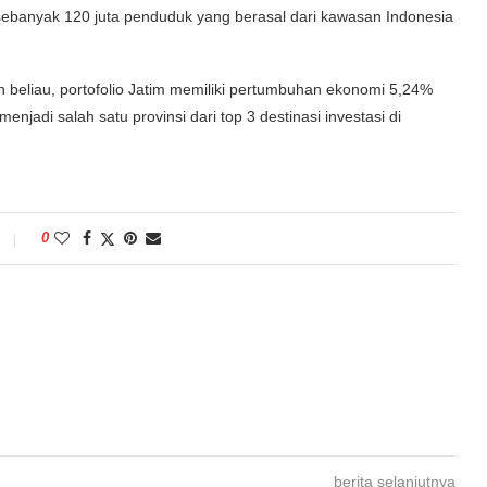
 sebanyak 120 juta penduduk yang berasal dari kawasan Indonesia
 beliau, portofolio Jatim memiliki pertumbuhan ekonomi 5,24%
menjadi salah satu provinsi dari top 3 destinasi investasi di
0
berita selanjutnya