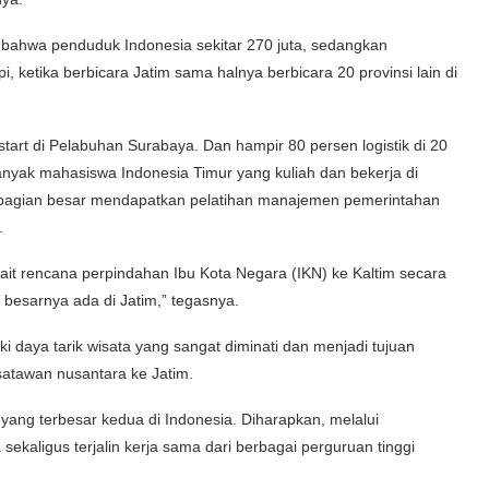
 bahwa penduduk Indonesia sekitar 270 juta, sedangkan
 ketika berbicara Jatim sama halnya berbicara 20 provinsi lain di
ia start di Pelabuhan Surabaya. Dan hampir 80 persen logistik di 20
, banyak mahasiswa Indonesia Timur yang kuliah dan bekerja di
 sebagian besar mendapatkan pelatihan manajemen pemerintahan
.
erkait rencana perpindahan Ibu Kota Negara (IKN) ke Kaltim secara
 besarnya ada di Jatim,” tegasnya.
daya tarik wisata yang sangat diminati dan menjadi tujuan
isatawan nusantara ke Jatim.
 yang terbesar kedua di Indonesia. Diharapkan, melalui
ekaligus terjalin kerja sama dari berbagai perguruan tinggi