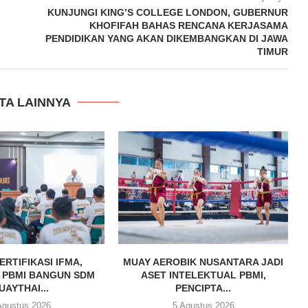
KUNJUNGI KING’S COLLEGE LONDON, GUBERNUR
KHOFIFAH BAHAS RENCANA KERJASAMA
PENDIDIKAN YANG AKAN DIKEMBANGKAN DI JAWA
TIMUR
TA LAINNYA
ERTIFIKASI IFMA,
MUAY AEROBIK NUSANTARA JADI
 PBMI BANGUN SDM
ASET INTELEKTUAL PBMI,
UAYTHAI...
PENCIPTA...
Agustus 2026
5 Agustus 2026