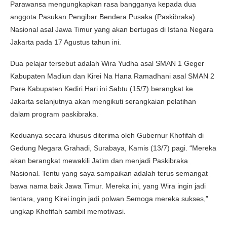
Parawansa mengungkapkan rasa bangganya kepada dua
anggota Pasukan Pengibar Bendera Pusaka (Paskibraka)
Nasional asal Jawa Timur yang akan bertugas di Istana Negara
Jakarta pada 17 Agustus tahun ini.
Dua pelajar tersebut adalah Wira Yudha asal SMAN 1 Geger
Kabupaten Madiun dan Kirei Na Hana Ramadhani asal SMAN 2
Pare Kabupaten Kediri.Hari ini Sabtu (15/7) berangkat ke
Jakarta selanjutnya akan mengikuti serangkaian pelatihan
dalam program paskibraka.
Keduanya secara khusus diterima oleh Gubernur Khofifah di
Gedung Negara Grahadi, Surabaya, Kamis (13/7) pagi. “Mereka
akan berangkat mewakili Jatim dan menjadi Paskibraka
Nasional. Tentu yang saya sampaikan adalah terus semangat
bawa nama baik Jawa Timur. Mereka ini, yang Wira ingin jadi
tentara, yang Kirei ingin jadi polwan Semoga mereka sukses,”
ungkap Khofifah sambil memotivasi.