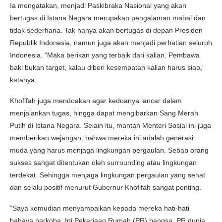
Ia mengatakan, menjadi Paskibraka Nasional yang akan
bertugas di Istana Negara merupakan pengalaman mahal dan
tidak sederhana. Tak hanya akan bertugas di depan Presiden
Republik Indonesia, namun juga akan menjadi perhatian seluruh
Indonesia. “Maka berikan yang terbaik dari kalian. Pembawa
baki bukan target, kalau diberi kesempatan kalian harus siap,”
katanya.
Khofifah juga mendoakan agar keduanya lancar dalam
menjalankan tugas, hingga dapat mengibarkan Sang Merah
Putih di Istana Negara. Selain itu, mantan Menteri Sosial ini juga
memberikan wejangan, bahwa mereka ini adalah generasi
muda yang harus menjaga lingkungan pergaulan. Sebab orang
sukses sangat ditentukan oleh surrounding atau lingkungan
terdekat. Sehingga menjaga lingkungan pergaulan yang sehat
dan selalu positif menurut Gubernur Khofifah sangat penting.
“Saya kemudian menyampaikan kepada mereka hati-hati
bahaya narkoba. Ini Pekerjaan Rumah (PR) bangsa, PR dunia.