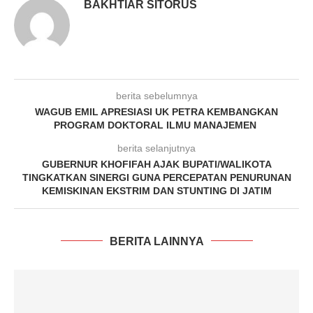
BAKHTIAR SITORUS
berita sebelumnya
WAGUB EMIL APRESIASI UK PETRA KEMBANGKAN
PROGRAM DOKTORAL ILMU MANAJEMEN
berita selanjutnya
GUBERNUR KHOFIFAH AJAK BUPATI/WALIKOTA
TINGKATKAN SINERGI GUNA PERCEPATAN PENURUNAN
KEMISKINAN EKSTRIM DAN STUNTING DI JATIM
BERITA LAINNYA