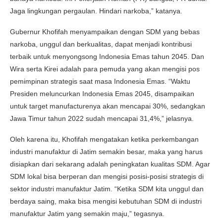
Jaga lingkungan pergaulan. Hindari narkoba,” katanya.
Gubernur Khofifah menyampaikan dengan SDM yang bebas
narkoba, unggul dan berkualitas, dapat menjadi kontribusi
terbaik untuk menyongsong Indonesia Emas tahun 2045. Dan
Wira serta Kirei adalah para pemuda yang akan mengisi pos
pemimpinan strategis saat masa Indonesia Emas. “Waktu
Presiden meluncurkan Indonesia Emas 2045, disampaikan
untuk target manufacturenya akan mencapai 30%, sedangkan
Jawa Timur tahun 2022 sudah mencapai 31,4%,” jelasnya.
Oleh karena itu, Khofifah mengatakan ketika perkembangan
industri manufaktur di Jatim semakin besar, maka yang harus
disiapkan dari sekarang adalah peningkatan kualitas SDM. Agar
SDM lokal bisa berperan dan mengisi posisi-posisi strategis di
sektor industri manufaktur Jatim. “Ketika SDM kita unggul dan
berdaya saing, maka bisa mengisi kebutuhan SDM di industri
manufaktur Jatim yang semakin maju,” tegasnya.