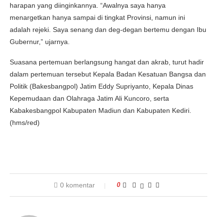
harapan yang diinginkannya. “Awalnya saya hanya
menargetkan hanya sampai di tingkat Provinsi, namun ini
adalah rejeki. Saya senang dan deg-degan bertemu dengan Ibu
Gubernur,” ujarnya.
Suasana pertemuan berlangsung hangat dan akrab, turut hadir
dalam pertemuan tersebut Kepala Badan Kesatuan Bangsa dan
Politik (Bakesbangpol) Jatim Eddy Supriyanto, Kepala Dinas
Kepemudaan dan Olahraga Jatim Ali Kuncoro, serta
Kabakesbangpol Kabupaten Madiun dan Kabupaten Kediri.
(hms/red)
0 komentar
0