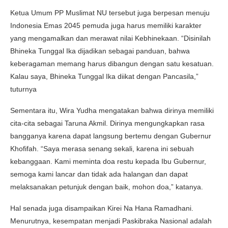
Ketua Umum PP Muslimat NU tersebut juga berpesan menuju
Indonesia Emas 2045 pemuda juga harus memiliki karakter
yang mengamalkan dan merawat nilai Kebhinekaan. “Disinilah
Bhineka Tunggal Ika dijadikan sebagai panduan, bahwa
keberagaman memang harus dibangun dengan satu kesatuan.
Kalau saya, Bhineka Tunggal Ika diikat dengan Pancasila,”
tuturnya
Sementara itu, Wira Yudha mengatakan bahwa dirinya memiliki
cita-cita sebagai Taruna Akmil. Dirinya mengungkapkan rasa
bangganya karena dapat langsung bertemu dengan Gubernur
Khofifah. “Saya merasa senang sekali, karena ini sebuah
kebanggaan. Kami meminta doa restu kepada Ibu Gubernur,
semoga kami lancar dan tidak ada halangan dan dapat
melaksanakan petunjuk dengan baik, mohon doa,” katanya.
Hal senada juga disampaikan Kirei Na Hana Ramadhani.
Menurutnya, kesempatan menjadi Paskibraka Nasional adalah