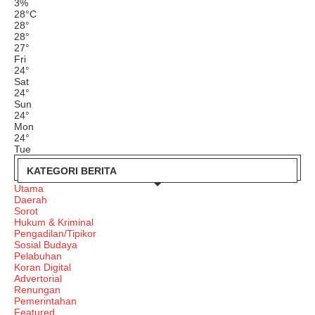
3%
28
°
C
28
°
28
°
27
°
Fri
24
°
Sat
24
°
Sun
24
°
Mon
24
°
Tue
KATEGORI BERITA
Utama
Daerah
Sorot
Hukum & Kriminal
Pengadilan/Tipikor
Sosial Budaya
Pelabuhan
Koran Digital
Advertorial
Renungan
Pemerintahan
Featured