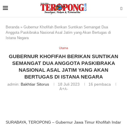
Beranda
»
Gubernur Khofifah Berikan Suntikan Semangat Dua
Anggota Paskibraka Nasional Asal Jatim yang Akan Bertugas di
Istana Negara
Utama
GUBERNUR KHOFIFAH BERIKAN SUNTIKAN
SEMANGAT DUA ANGGOTA PASKIBRAKA
NASIONAL ASAL JATIM YANG AKAN
BERTUGAS DI ISTANA NEGARA
admin:
Bakhtiar Sitorus
18 Juli 2023
16
pembaca
A+
A-
SURABAYA, TEROPONG – Gubernur Jawa Timur Khofifah Indar