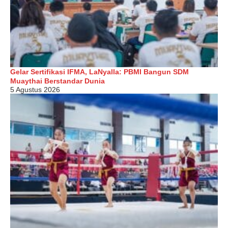
Gelar Sertifikasi IFMA, LaNyalla: PBMI Bangun SDM
Muaythai Berstandar Dunia
5 Agustus 2026