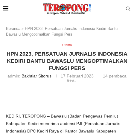
Beranda
»
HPN 2023, Persatuan Jurnalis Indonesia Kediri Bantu
Bawaslu Mengoptimalkan Fungsi Pers
Utama
HPN 2023, PERSATUAN JURNALIS INDONESIA
KEDIRI BANTU BAWASLU MENGOPTIMALKAN
FUNGSI PERS
admin:
Bakhtiar Sitorus
17 Februari 2023
14
pembaca
A+
A-
KEDIRI, TEROPONG – Bawaslu (Badan Pengawas Pemilu)
Kabupaten Kediri menerima audensi PJI (Persatuan Jurnalis
Indonesia) DPC Kediri Raya di Kantor Bawaslu Kabupaten