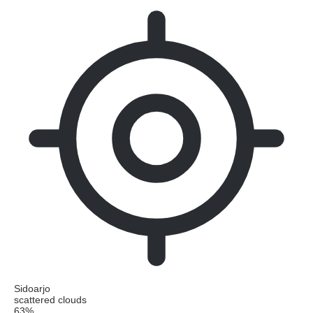
Sidoarjo
scattered clouds
63%