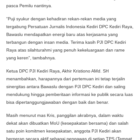
pasca Pemilu nantinya.
“Puji syukur dengan kehadiran rekan-rekan media yang
tergabung Persatuan Jurnalis Indonesia Kediri DPC Kediri Raya,
Bawaslu mendapatkan energi baru atas kerjasama yang
terbangun dengan insan media. Terima kasih PJI DPC Kediri
Raya atas silahturahmi yang penuh kekeluargaan dan rame
yang keren”, tambahnya.
Ketua DPC PJI Kediri Raya, Akhir Kristiono AMd. SH
menambahkan, harapannya dari pertemuan ini tetap terjalin
sinergitas antara Bawaslu dengan PJI DPC Kediri dan saling
mendukung hingga pemberitaan informasi ke publik secara luas
bisa dipertanggungjawaban dengan baik dan benar.
Masih menurut mas Kris, panggilan akrabnya, dalam waktu
dekat akan dibuatkan MoU (kesepakatan bersama) dan salah
satu poin komitmen kesepakatan, anggota PJI Kediri akan
berperan secara aktif sebagai pengawas di setiap TPS (Tempat