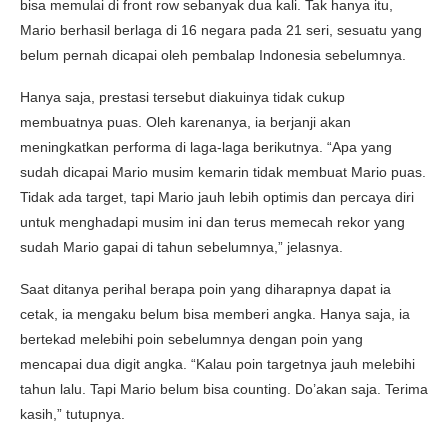
bisa memulai di front row sebanyak dua kali. Tak hanya itu,
Mario berhasil berlaga di 16 negara pada 21 seri, sesuatu yang
belum pernah dicapai oleh pembalap Indonesia sebelumnya.
Hanya saja, prestasi tersebut diakuinya tidak cukup
membuatnya puas. Oleh karenanya, ia berjanji akan
meningkatkan performa di laga-laga berikutnya. “Apa yang
sudah dicapai Mario musim kemarin tidak membuat Mario puas.
Tidak ada target, tapi Mario jauh lebih optimis dan percaya diri
untuk menghadapi musim ini dan terus memecah rekor yang
sudah Mario gapai di tahun sebelumnya,” jelasnya.
Saat ditanya perihal berapa poin yang diharapnya dapat ia
cetak, ia mengaku belum bisa memberi angka. Hanya saja, ia
bertekad melebihi poin sebelumnya dengan poin yang
mencapai dua digit angka. “Kalau poin targetnya jauh melebihi
tahun lalu. Tapi Mario belum bisa counting. Do’akan saja. Terima
kasih,” tutupnya.