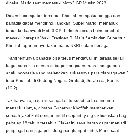
dipakai Mario saat memasuki Moto3 GP Musim 2023.
Dalam kesempatan tersebut, Khofifah mengaku bangga dan
bahagia dapat mengiringi langkah “Super Mario” memasuki
tahun keduanya di Moto3 GP. Terlebih desain helm tersebut
mewakili harapan Wakil Presiden RI Ma’ruf Amin dan Gubernur
Khofifah agar menyertakan nafas NKRI dalam berlaga.
“Kami tentunya bahagia bisa terus mengawal. Ini terasa sekali
bagaimana kita semua sebagai bangsa merasa bangga ada
anak Indonesia yang melengkapi suksesnya para olahragawan,”
tutur Khofifah di Gedung Negara Grahadi, Surabaya, Kamis
(16/2).
Tak hanya itu, pada kesempatan tersebut terlihat momen
menarik lainnya, dimana Gubernur Khofifah memberikan
sebuah jaket kulit dengan motif ecoprint, yang dikhususkan bagi
pebalap 18 tahun tersebut. “Jaket ini saya harap dapat menjadi
pengingat dan juga pelindung penghangat untuk Mario saat