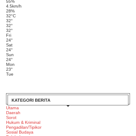
55%
4.5km/h
28%
32
°
C
32
°
32
°
32
°
Fri
24
°
Sat
24
°
Sun
24
°
Mon
23
°
Tue
KATEGORI BERITA
Utama
Daerah
Sorot
Hukum & Kriminal
Pengadilan/Tipikor
Sosial Budaya