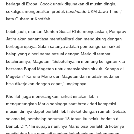
berlaga di Eropa. Cocok untuk digunakan di musim dingin,
sekaligus mengenalkan produk
handmade
UKM Jawa Timur,”
kata Gubernur Khofifah.
Lebih jauh, mantan Menteri Sosial RI itu menjelaskan, Pemprov
Jatim akan senantiasa memfasilitasi dan mendukung dengan
berbagai upaya. Salah satunya adalah pembangunan sirkuit
balap yang diberi nama sesuai dengan Mario di tempat
kelahirannya, Magetan. “Sebetulnya ini memang keinginan kita
bersama Bupati Magetan untuk menyiapkan sirkuit. Kenapa di
Magetan? Karena Mario dari Magetan dan mudah-mudahan
bisa dikerjakan dengan cepat,” ungkapnya.
Khofifah juga menerangkan, sirkuit ini akan lebih
menguntungkan Mario sehingga saat break dari kompetisi
musim dirinya dapat berlatih lebih dekat dengan rumah. Sebab,
selama ini, pembalap berumur 18 tahun itu selalu berlatih di
Bantul, DIY. “Ini supaya nantinya Mario bisa berlatih di kotanya
sendiri dan bisa menjadi sumber kebahagiaan, kebanggaan,