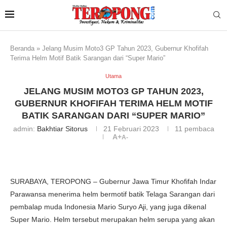
Beranda
»
Jelang Musim Moto3 GP Tahun 2023, Gubernur Khofifah
Terima Helm Motif Batik Sarangan dari “Super Mario”
Utama
JELANG MUSIM MOTO3 GP TAHUN 2023,
GUBERNUR KHOFIFAH TERIMA HELM MOTIF
BATIK SARANGAN DARI “SUPER MARIO”
admin:
Bakhtiar Sitorus
21 Februari 2023
11
pembaca
A+
A-
SURABAYA, TEROPONG – Gubernur Jawa Timur Khofifah Indar
Parawansa menerima helm bermotif batik Telaga Sarangan dari
pembalap muda Indonesia Mario Suryo Aji, yang juga dikenal
Super Mario. Helm tersebut merupakan helm serupa yang akan