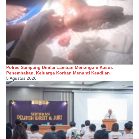
Polres Sampang Dinilai Lamban Menangani Kasus
Penembakan, Keluarga Korban Menanti Keadilan
5 Agustus 2026