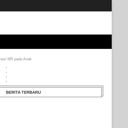
inasi MR pada Anak
BERITA TERBARU