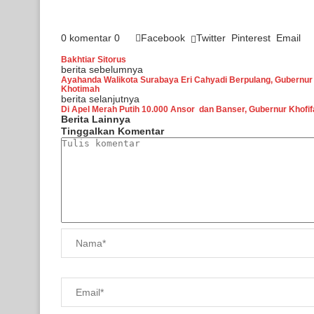
0 komentar
0
Facebook
Twitter
Pinterest
Email
Bakhtiar Sitorus
berita sebelumnya
Ayahanda Walikota Surabaya Eri Cahyadi Berpulang, Gubernu
Khotimah
berita selanjutnya
Di Apel Merah Putih 10.000 Ansor dan Banser, Gubernur Khofifa
Berita Lainnya
Tinggalkan Komentar