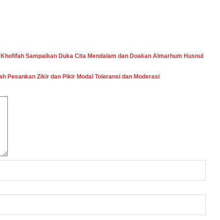
r Khofifah Sampaikan Duka Cita Mendalam dan Doakan Almarhum Husnul
h Pesankan Zikir dan Pikir Modal Toleransi dan Moderasi