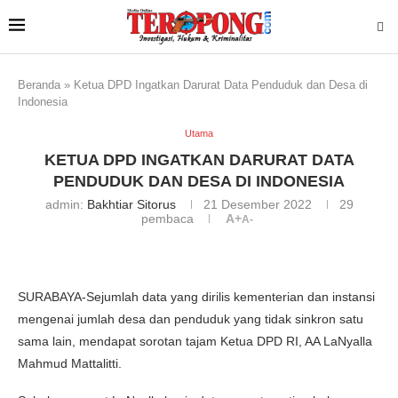
Beranda
»
Ketua DPD Ingatkan Darurat Data Penduduk dan Desa di
Indonesia
Utama
KETUA DPD INGATKAN DARURAT DATA
PENDUDUK DAN DESA DI INDONESIA
admin:
Bakhtiar Sitorus
21 Desember 2022
29
pembaca
A+
A-
SURABAYA-Sejumlah data yang dirilis kementerian dan instansi
mengenai jumlah desa dan penduduk yang tidak sinkron satu
sama lain, mendapat sorotan tajam Ketua DPD RI, AA LaNyalla
Mahmud Mattalitti.