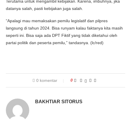
Terutama untuk mengambil kebijakan. Karena, imbuhnya, jika
datanya salah, pasti kebijakan juga salah.
“Apalagi mau memaksakan pemilu legislatif dan pilpres
langsung di tahun 2024. Bisa runyam kalau faktanya kita masih
seperti ini. Bisa saja ada DPT Fiktif yang tidak diketahui oleh
partai politik dan peserta pemilu,” tandasnya. (lc/red)
0 komentar
0
BAKHTIAR SITORUS