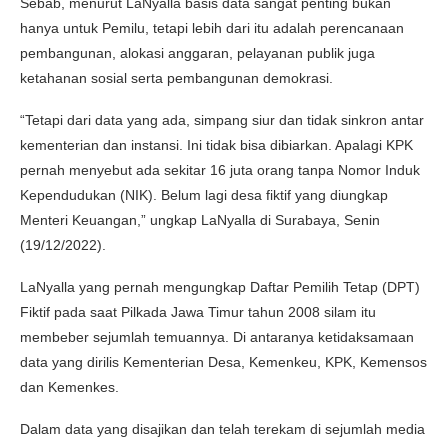
Sebab, menurut LaNyalla basis data sangat penting bukan
hanya untuk Pemilu, tetapi lebih dari itu adalah perencanaan
pembangunan, alokasi anggaran, pelayanan publik juga
ketahanan sosial serta pembangunan demokrasi.
“Tetapi dari data yang ada, simpang siur dan tidak sinkron antar
kementerian dan instansi. Ini tidak bisa dibiarkan. Apalagi KPK
pernah menyebut ada sekitar 16 juta orang tanpa Nomor Induk
Kependudukan (NIK). Belum lagi desa fiktif yang diungkap
Menteri Keuangan,” ungkap LaNyalla di Surabaya, Senin
(19/12/2022).
LaNyalla yang pernah mengungkap Daftar Pemilih Tetap (DPT)
Fiktif pada saat Pilkada Jawa Timur tahun 2008 silam itu
membeber sejumlah temuannya. Di antaranya ketidaksamaan
data yang dirilis Kementerian Desa, Kemenkeu, KPK, Kemensos
dan Kemenkes.
Dalam data yang disajikan dan telah terekam di sejumlah media