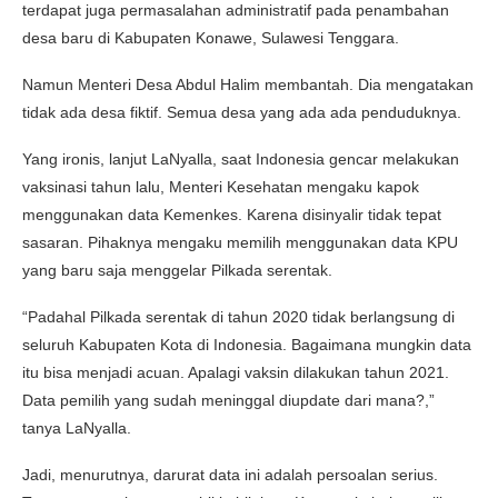
terdapat juga permasalahan administratif pada penambahan
desa baru di Kabupaten Konawe, Sulawesi Tenggara.
Namun Menteri Desa Abdul Halim membantah. Dia mengatakan
tidak ada desa fiktif. Semua desa yang ada ada penduduknya.
Yang ironis, lanjut LaNyalla, saat Indonesia gencar melakukan
vaksinasi tahun lalu, Menteri Kesehatan mengaku kapok
menggunakan data Kemenkes. Karena disinyalir tidak tepat
sasaran. Pihaknya mengaku memilih menggunakan data KPU
yang baru saja menggelar Pilkada serentak.
“Padahal Pilkada serentak di tahun 2020 tidak berlangsung di
seluruh Kabupaten Kota di Indonesia. Bagaimana mungkin data
itu bisa menjadi acuan. Apalagi vaksin dilakukan tahun 2021.
Data pemilih yang sudah meninggal diupdate dari mana?,”
tanya LaNyalla.
Jadi, menurutnya, darurat data ini adalah persoalan serius.