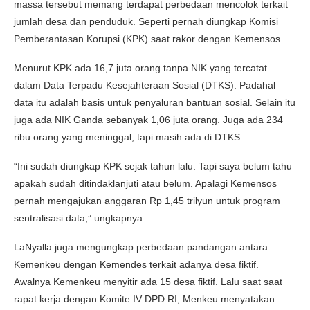
massa tersebut memang terdapat perbedaan mencolok terkait
jumlah desa dan penduduk. Seperti pernah diungkap Komisi
Pemberantasan Korupsi (KPK) saat rakor dengan Kemensos.
Menurut KPK ada 16,7 juta orang tanpa NIK yang tercatat
dalam Data Terpadu Kesejahteraan Sosial (DTKS). Padahal
data itu adalah basis untuk penyaluran bantuan sosial. Selain itu
juga ada NIK Ganda sebanyak 1,06 juta orang. Juga ada 234
ribu orang yang meninggal, tapi masih ada di DTKS.
“Ini sudah diungkap KPK sejak tahun lalu. Tapi saya belum tahu
apakah sudah ditindaklanjuti atau belum. Apalagi Kemensos
pernah mengajukan anggaran Rp 1,45 trilyun untuk program
sentralisasi data,” ungkapnya.
LaNyalla juga mengungkap perbedaan pandangan antara
Kemenkeu dengan Kemendes terkait adanya desa fiktif.
Awalnya Kemenkeu menyitir ada 15 desa fiktif. Lalu saat saat
rapat kerja dengan Komite IV DPD RI, Menkeu menyatakan