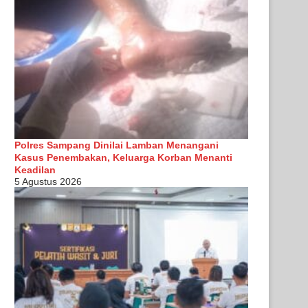
Polres Sampang Dinilai Lamban Menangani
Kasus Penembakan, Keluarga Korban Menanti
Keadilan
5 Agustus 2026