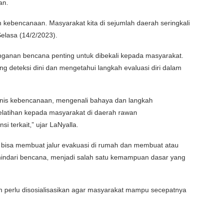
an.
kebencanaan. Masyarakat kita di sejumlah daerah seringkali
elasa (14/2/2023).
ganan bencana penting untuk dibekali kepada masyarakat.
g deteksi dini dan mengetahui langkah evaluasi diri dalam
jenis kebencanaan, mengenali bahaya dan langkah
elatihan kepada masyarakat di daerah rawan
 terkait,” ujar LaNyalla.
bisa membuat jalur evakuasi di rumah dan membuat atau
indari bencana, menjadi salah satu kemampuan dasar yang
an perlu disosialisasikan agar masyarakat mampu secepatnya