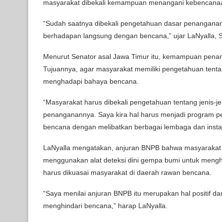
masyarakat dibekali kemampuan menangani kebencana
“Sudah saatnya dibekali pengetahuan dasar penanganan 
berhadapan langsung dengan bencana,” ujar LaNyalla, S
Menurut Senator asal Jawa Timur itu, kemampuan penan
Tujuannya, agar masyarakat memiliki pengetahuan tentan
menghadapi bahaya bencana.
“Masyarakat harus dibekali pengetahuan tentang jenis-
penanganannya. Saya kira hal harus menjadi program p
bencana dengan melibatkan berbagai lembaga dan instansi
LaNyalla mengatakan, anjuran BNPB bahwa masyarakat 
menggunakan alat deteksi dini gempa bumi untuk mengh
harus dikuasai masyarakat di daerah rawan bencana.
“Saya menilai anjuran BNPB itu merupakan hal positif d
menghindari bencana,” harap LaNyalla.