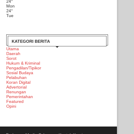
24
°
Mon
24
°
Tue
KATEGORI BERITA
Utama
Daerah
Sorot
Hukum & Kriminal
Pengadilan/Tipikor
Sosial Budaya
Pelabuhan
Koran Digital
Advertorial
Renungan
Pemerintahan
Featured
Opini