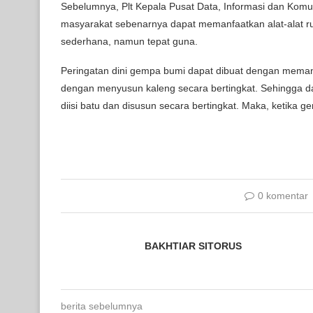
Sebelumnya, Plt Kepala Pusat Data, Informasi dan Kom
masyarakat sebenarnya dapat memanfaatkan alat-alat r
sederhana, namun tepat guna.
Peringatan dini gempa bumi dapat dibuat dengan meman
dengan menyusun kaleng secara bertingkat. Sehingga da
diisi batu dan disusun secara bertingkat. Maka, ketika ge
0 komentar
BAKHTIAR SITORUS
berita sebelumnya