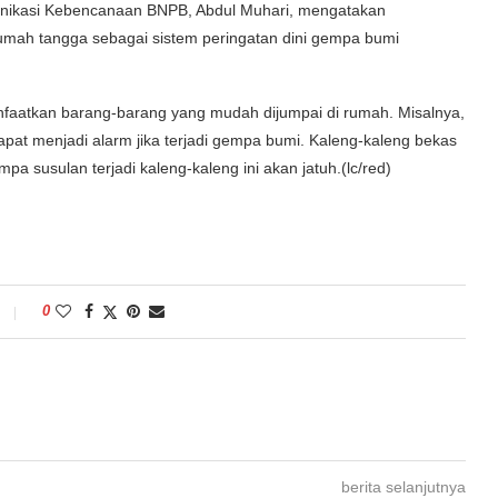
unikasi Kebencanaan BNPB, Abdul Muhari, mengatakan
umah tangga sebagai sistem peringatan dini gempa bumi
faatkan barang-barang yang mudah dijumpai di rumah. Misalnya,
pat menjadi alarm jika terjadi gempa bumi. Kaleng-kaleng bekas
mpa susulan terjadi kaleng-kaleng ini akan jatuh.(lc/red)
0
berita selanjutnya