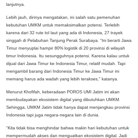
lanjutnya.
Lebih jauh, dirinya mengatakan, ini salah satu pemenuhan
kebutuhan UMKM untuk memaksimalkan potensi. Terlebih
karena dari 32 rute tol laut yang ada di Indonesia, 27 trayek
singgah di Pelabuhan Tanjung Perak Surabaya. “Ini berarti Jawa
Timur menyuplai hampir 80% logistik di 20 provinsi di wilayah
timur Indonesia. Itu sesungguhnya potensi. Karena kalau untuk
dijual dari Jawa Timur ke Indonesia Timur, relatif mudah. Tapi
mengambil barang dari Indonesia Timur ke Jawa Timur ini
memang harus ada wadah yang lebih terakses,” katanya.
Menurut Khofifah, keberadaan POROS UMI Jatim ini akan
membudayakan ekosistem digital yang dibutuhkan UMKM.
Sehingga, UMKM Jatim tidak hanya dapat menjangkau provinsi
Indonesia tapi juga negara-negara lain di dunia.
“Kita tidak bisa menghindar bahwa makin hari kebutuhan untuk
mempermudah akses dan menguatkan ekosistem digital. Jadi