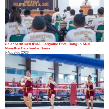
Gelar Sertifikasi IFMA, LaNyalla: PBMI Bangun SDM
Muaythai Berstandar Dunia
5 Agustus 2026