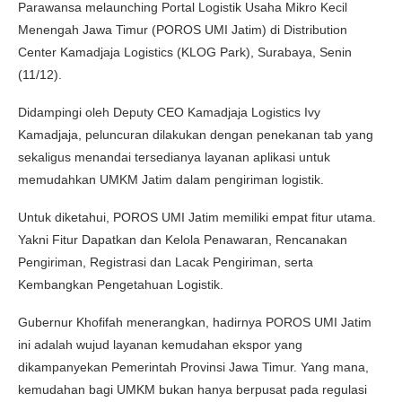
Parawansa melaunching Portal Logistik Usaha Mikro Kecil
Menengah Jawa Timur (POROS UMI Jatim) di Distribution
Center Kamadjaja Logistics (KLOG Park), Surabaya, Senin
(11/12).
Didampingi oleh Deputy CEO Kamadjaja Logistics Ivy
Kamadjaja, peluncuran dilakukan dengan penekanan tab yang
sekaligus menandai tersedianya layanan aplikasi untuk
memudahkan UMKM Jatim dalam pengiriman logistik.
Untuk diketahui, POROS UMI Jatim memiliki empat fitur utama.
Yakni Fitur Dapatkan dan Kelola Penawaran, Rencanakan
Pengiriman, Registrasi dan Lacak Pengiriman, serta
Kembangkan Pengetahuan Logistik.
Gubernur Khofifah menerangkan, hadirnya POROS UMI Jatim
ini adalah wujud layanan kemudahan ekspor yang
dikampanyekan Pemerintah Provinsi Jawa Timur. Yang mana,
kemudahan bagi UMKM bukan hanya berpusat pada regulasi