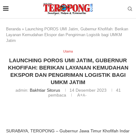
Beranda
»
Launching POROS UMI Jatim, Gubernur Khofifah: Berikan
Layanan Kemudahan Ekspor dan Pengiriman Logistik bagi UMKM
Jatim
Utama
LAUNCHING POROS UMI JATIM, GUBERNUR
KHOFIFAH: BERIKAN LAYANAN KEMUDAHAN
EKSPOR DAN PENGIRIMAN LOGISTIK BAGI
UMKM JATIM
admin:
Bakhtiar Sitorus
14 Desember 2023
41
pembaca
A+
A-
SURABAYA, TEROPONG – Gubernur Jawa Timur Khofifah Indar