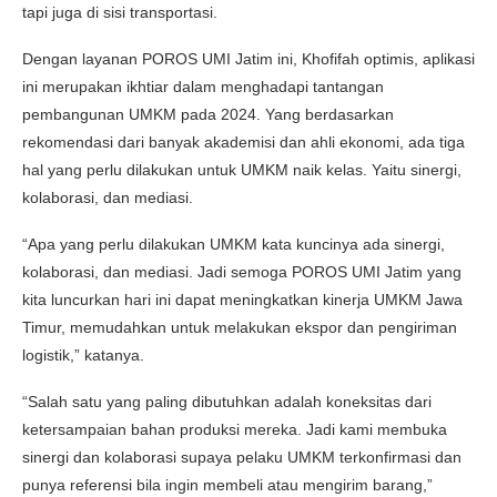
tapi juga di sisi transportasi.
Dengan layanan POROS UMI Jatim ini, Khofifah optimis, aplikasi
ini merupakan ikhtiar dalam menghadapi tantangan
pembangunan UMKM pada 2024. Yang berdasarkan
rekomendasi dari banyak akademisi dan ahli ekonomi, ada tiga
hal yang perlu dilakukan untuk UMKM naik kelas. Yaitu sinergi,
kolaborasi, dan mediasi.
“Apa yang perlu dilakukan UMKM kata kuncinya ada sinergi,
kolaborasi, dan mediasi. Jadi semoga POROS UMI Jatim yang
kita luncurkan hari ini dapat meningkatkan kinerja UMKM Jawa
Timur, memudahkan untuk melakukan ekspor dan pengiriman
logistik,” katanya.
“Salah satu yang paling dibutuhkan adalah koneksitas dari
ketersampaian bahan produksi mereka. Jadi kami membuka
sinergi dan kolaborasi supaya pelaku UMKM terkonfirmasi dan
punya referensi bila ingin membeli atau mengirim barang,”