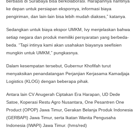
berbasis di Surabaya bisa berkolaborasi. Harapannya nantinya
ke depan untuk persiapan ekspornya, informasi biaya
pengiriman, dan lain-lain bisa lebih mudah diakses,” katanya.
Sedangkan untuk biaya ekspor UMKM, Ivy menjelaskan bahwa
setiap negara dan produk memiliki persyaratan yang berbeda-
beda. “Tapi intinya kami akan usahakan biayanya seefisien
mungkin untuk UMKM,” pungkasnya.
Dalam kesempatan tersebut, Gubernur Khofifah turut
menyaksikan penandatangan Perjanjian Kerjasama Kamadjaja
Logistics (KLOG) dengan beberapa pihak.
Antara lain CV Anugerah Ciptakan Era Harapan, UD Dede
Satoe, Koperasi Restu Agro Nusantara, One Pesantren One
Product (OPOP) Jawa Timur, Gerakan Belanja Produk Indonesia
(GERBAPI) Jawa Timur, serta Ikatan Wanita Pengusaha
Indonesia (IWAPI) Jawa Timur. (hms/red)