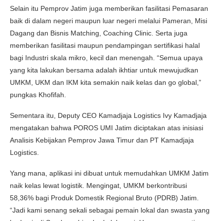
Selain itu Pemprov Jatim juga memberikan fasilitasi Pemasaran
baik di dalam negeri maupun luar negeri melalui Pameran, Misi
Dagang dan Bisnis Matching, Coaching Clinic. Serta juga
memberikan fasilitasi maupun pendampingan sertifikasi halal
bagi Industri skala mikro, kecil dan menengah. “Semua upaya
yang kita lakukan bersama adalah ikhtiar untuk mewujudkan
UMKM, UKM dan IKM kita semakin naik kelas dan go global,”
pungkas Khofifah.
Sementara itu, Deputy CEO Kamadjaja Logistics Ivy Kamadjaja
mengatakan bahwa POROS UMI Jatim diciptakan atas inisiasi
Analisis Kebijakan Pemprov Jawa Timur dan PT Kamadjaja
Logistics.
Yang mana, aplikasi ini dibuat untuk memudahkan UMKM Jatim
naik kelas lewat logistik. Mengingat, UMKM berkontribusi
58,36% bagi Produk Domestik Regional Bruto (PDRB) Jatim.
“Jadi kami senang sekali sebagai pemain lokal dan swasta yang