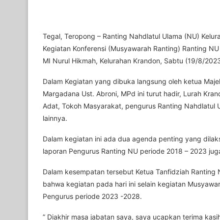
Tegal, Teropong – Ranting Nahdlatul Ulama (NU) Kelu
Kegiatan Konferensi (Musyawarah Ranting) Ranting NU
MI Nurul Hikmah, Kelurahan Krandon, Sabtu (19/8/2023
Dalam Kegiatan yang dibuka langsung oleh ketua Maj
Margadana Ust. Abroni, MPd ini turut hadir, Lurah Kr
Adat, Tokoh Masyarakat, pengurus Ranting Nahdlatul
lainnya.
Dalam kegiatan ini ada dua agenda penting yang dila
laporan Pengurus Ranting NU periode 2018 – 2023 jug
Dalam kesempatan tersebut Ketua Tanfidziah Ranting
bahwa kegiatan pada hari ini selain kegiatan Musyawa
Pengurus periode 2023 -2028.
” Diakhir masa jabatan saya, saya ucapkan terima kas