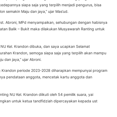
depannya siapa saja yang terpilih menjadi pengurus, bisa
n semakin Maju dan jaya,” ujar Mas’ud.
t. Abroni, MPd menyampaikan, sehubungan dengan habisnya
tan Balik – Bukit maka dilakukan Musyawarah Ranting untuk
NU Kel. Krandon dibuka, dan saya ucapkan Selamat
rahan Krandon, semoga siapa saja yang terpilih akan mampu
 dan jaya,” ujar Abroni.
ng Krandon periode 2023-2028 diharapkan mempunyai program
nya pendataan anggota, mencetak kartu anggota dan
ing NU Kel. Krandon diikuti oleh 54 pemilik suara, yai
ngkan untuk ketua tandfidziah dipercayakan kepada ust