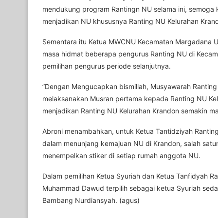
mendukung program Rantingn NU selama ini, semoga ke
menjadikan NU khususnya Ranting NU Kelurahan Krando
Sementara itu Ketua MWCNU Kecamatan Margadana Us
masa hidmat beberapa pengurus Ranting NU di Kecama
pemilihan pengurus periode selanjutnya.
”Dengan Mengucapkan bismillah, Musyawarah Ranting 
melaksanakan Musran pertama kepada Ranting NU Kelu
menjadikan Ranting NU Kelurahan Krandon semakin maju
Abroni menambahkan, untuk Ketua Tantidziyah Ranti
dalam menunjang kemajuan NU di Krandon, salah satu
menempelkan stiker di setiap rumah anggota NU.
Dalam pemilihan Ketua Syuriah dan Ketua Tanfidyah Rant
Muhammad Dawud terpilih sebagai ketua Syuriah seda
Bambang Nurdiansyah. (agus)