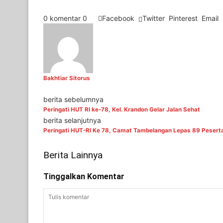
0 komentar
0
Facebook
Twitter
Pinterest
Email
Bakhtiar Sitorus
berita sebelumnya
Peringati HUT RI ke-78, Kel. Krandon Gelar Jalan Sehat
berita selanjutnya
Peringati HUT-RI Ke 78, Camat Tambelangan Lepas 89 Peser
Berita Lainnya
Tinggalkan Komentar