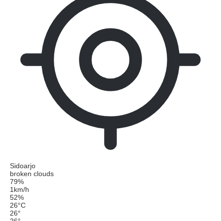
Sidoarjo
broken clouds
79%
1km/h
52%
26
°
C
26
°
26
°