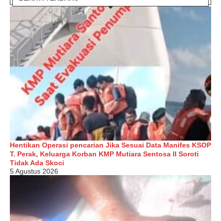
Hentikan Operasi pencarian Jika Sesuai Data Manifes KSOP
T. Perak, Keluarga Korban KMP Mutiara Sentosa II Soroti
Tidak Ada Skoci
5 Agustus 2026