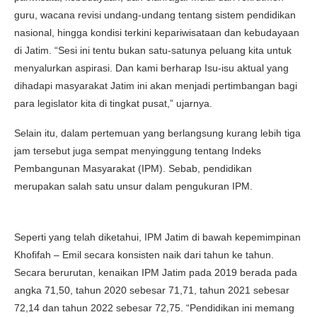
guru, wacana revisi undang-undang tentang sistem pendidikan
nasional, hingga kondisi terkini kepariwisataan dan kebudayaan
di Jatim. “Sesi ini tentu bukan satu-satunya peluang kita untuk
menyalurkan aspirasi. Dan kami berharap Isu-isu aktual yang
dihadapi masyarakat Jatim ini akan menjadi pertimbangan bagi
para legislator kita di tingkat pusat,” ujarnya.
Selain itu, dalam pertemuan yang berlangsung kurang lebih tiga
jam tersebut juga sempat menyinggung tentang Indeks
Pembangunan Masyarakat (IPM). Sebab, pendidikan
merupakan salah satu unsur dalam pengukuran IPM.
Seperti yang telah diketahui, IPM Jatim di bawah kepemimpinan
Khofifah – Emil secara konsisten naik dari tahun ke tahun.
Secara berurutan, kenaikan IPM Jatim pada 2019 berada pada
angka 71,50, tahun 2020 sebesar 71,71, tahun 2021 sebesar
72,14 dan tahun 2022 sebesar 72,75. “Pendidikan ini memang