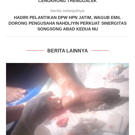
CENGKRONG TRENGGALEK
berita selanjutnya
HADIRI PELANTIKAN DPW HPN JATIM, WAGUB EMIL
DORONG PENGUSAHA NAHDLIYIN PERKUAT SINERGITAS
SONGSONG ABAD KEDUA NU
BERITA LAINNYA