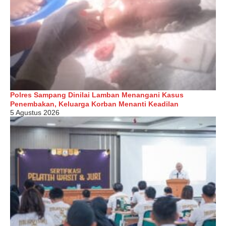
Polres Sampang Dinilai Lamban Menangani Kasus
Penembakan, Keluarga Korban Menanti Keadilan
5 Agustus 2026