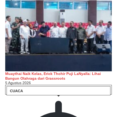
Muaythai Naik Kelas, Erick Thohir Puji LaNyalla: Lihai
Bangun Olahraga dari Grassroots
5 Agustus 2026
CUACA