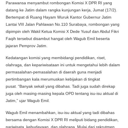
Parawansa menyambut rombongan Komisi X DPR RI yang
datang ke Jatim dalam rangka kunjungan kerja, Jumat (17/2).
Bertempat di Ruang Hayam Wuruk Kantor Gubernur Jatim
Lantai VIII Jalan Pahlawan No.110 Surabaya, rombongan yang
dipimpin oleh Wakil Ketua Komisi X Dede Yusuf dan Abdul Fikri
Faqih tersebut disambut hangat oleh Wagub Emil beserta
jajaran Pemprov Jatim.
Kedatangan komisi yang membidangi pendidikan, riset,
olahraga, dan kepariwisataan ini untuk mengetahui lebih dalam
permasalahan-pemasalahan di daerah guna menjadi
pertimbangan kala merumuskan kebijakan di tingkat
pusat. “Banyak sekali yang dibahas. Tadi juga sudah direkap
juga oleh masing-masing kepala OPD tentang isu-isu aktual di
Jatim,” ujar Wagub Emil.
Wagub Emil menambahkan, isu-isu aktual yang tadi dibahas
bersama dengan Komisi X DPR RI meliputi bidang pendidikan,
pariwisata, kebudayaan, dan olahraga. Mulai dari rekrutmen