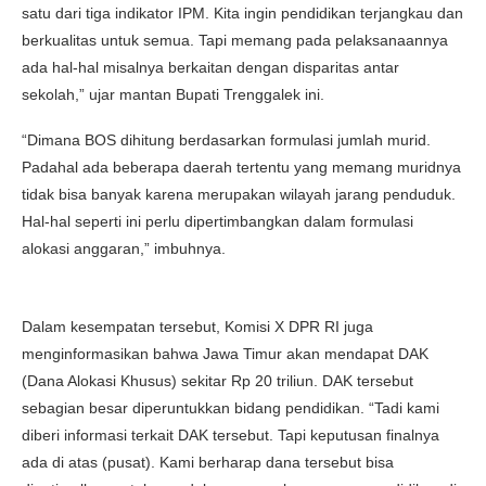
satu dari tiga indikator IPM. Kita ingin pendidikan terjangkau dan
berkualitas untuk semua. Tapi memang pada pelaksanaannya
ada hal-hal misalnya berkaitan dengan disparitas antar
sekolah,” ujar mantan Bupati Trenggalek ini.
“Dimana BOS dihitung berdasarkan formulasi jumlah murid.
Padahal ada beberapa daerah tertentu yang memang muridnya
tidak bisa banyak karena merupakan wilayah jarang penduduk.
Hal-hal seperti ini perlu dipertimbangkan dalam formulasi
alokasi anggaran,” imbuhnya.
Dalam kesempatan tersebut, Komisi X DPR RI juga
menginformasikan bahwa Jawa Timur akan mendapat DAK
(Dana Alokasi Khusus) sekitar Rp 20 triliun. DAK tersebut
sebagian besar diperuntukkan bidang pendidikan. “Tadi kami
diberi informasi terkait DAK tersebut. Tapi keputusan finalnya
ada di atas (pusat). Kami berharap dana tersebut bisa