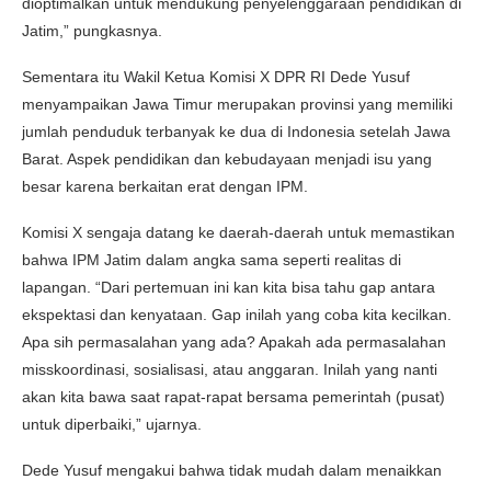
dioptimalkan untuk mendukung penyelenggaraan pendidikan di
Jatim,” pungkasnya.
Sementara itu Wakil Ketua Komisi X DPR RI Dede Yusuf
menyampaikan Jawa Timur merupakan provinsi yang memiliki
jumlah penduduk terbanyak ke dua di Indonesia setelah Jawa
Barat. Aspek pendidikan dan kebudayaan menjadi isu yang
besar karena berkaitan erat dengan IPM.
Komisi X sengaja datang ke daerah-daerah untuk memastikan
bahwa IPM Jatim dalam angka sama seperti realitas di
lapangan. “Dari pertemuan ini kan kita bisa tahu gap antara
ekspektasi dan kenyataan. Gap inilah yang coba kita kecilkan.
Apa sih permasalahan yang ada? Apakah ada permasalahan
misskoordinasi, sosialisasi, atau anggaran. Inilah yang nanti
akan kita bawa saat rapat-rapat bersama pemerintah (pusat)
untuk diperbaiki,” ujarnya.
Dede Yusuf mengakui bahwa tidak mudah dalam menaikkan