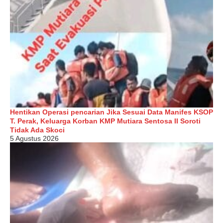
Hentikan Operasi pencarian Jika Sesuai Data Manifes KSOP
T. Perak, Keluarga Korban KMP Mutiara Sentosa II Soroti
Tidak Ada Skoci
5 Agustus 2026