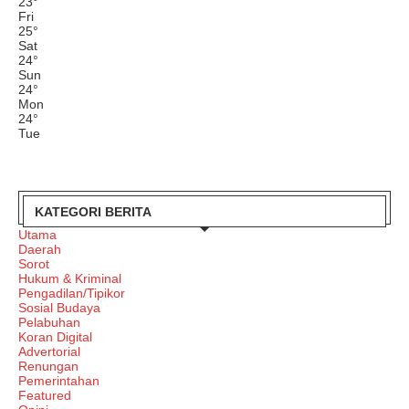
23
°
Fri
25
°
Sat
24
°
Sun
24
°
Mon
24
°
Tue
KATEGORI BERITA
Utama
Daerah
Sorot
Hukum & Kriminal
Pengadilan/Tipikor
Sosial Budaya
Pelabuhan
Koran Digital
Advertorial
Renungan
Pemerintahan
Featured