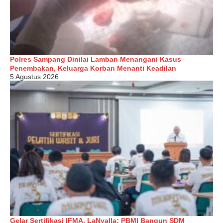
Polres Sampang Dinilai Lamban Menangani Kasus
Penembakan, Keluarga Korban Menanti Keadilan
5 Agustus 2026
Gelar Sertifikasi IFMA, LaNyalla: PBMI Bangun SDM