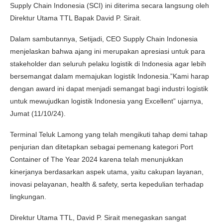
Supply Chain Indonesia (SCI) ini diterima secara langsung oleh
Direktur Utama TTL Bapak David P. Sirait.
Dalam sambutannya, Setijadi, CEO Supply Chain Indonesia
menjelaskan bahwa ajang ini merupakan apresiasi untuk para
stakeholder dan seluruh pelaku logistik di Indonesia agar lebih
bersemangat dalam memajukan logistik Indonesia.”Kami harap
dengan award ini dapat menjadi semangat bagi industri logistik
untuk mewujudkan logistik Indonesia yang Excellent” ujarnya,
Jumat (11/10/24).
Terminal Teluk Lamong yang telah mengikuti tahap demi tahap
penjurian dan ditetapkan sebagai pemenang kategori Port
Container of The Year 2024 karena telah menunjukkan
kinerjanya berdasarkan aspek utama, yaitu cakupan layanan,
inovasi pelayanan, health & safety, serta kepedulian terhadap
lingkungan.
Direktur Utama TTL, David P. Sirait menegaskan sangat