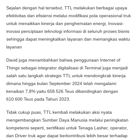
Sejalan dengan hal tersebut, TTL melakukan berbagai upaya
efektivitas dan efisiensi melalui modifikasi pola operasional truk
untuk menaikkan kinerja dan penghematan energi, Inovasi-
inovasi penciptaan teknologi informasi di seluruh proses bisnis
sehingga dapat meningkatkan layanan dan memangkas waktu
layanan
David juga menambahkan bahwa penggunaan Internet of
Things sebagai integrator digitalisasi di Terminal juga menjadi
salah satu langkah strategis TTL untuk mendongkrak kinerja.
dimana hingga bulan September 2024 telah mengalami
kenaikan 7,8% yaitu 658.526 Teus dibandingkan dengan
610.600 Teus pada Tahun 2023.
Tidak cukup puas, TTL kembali melakukan aksi nyata
mengembangkan Sumber Daya Manusia melalui peningkatan
kompetensi seperti, sertifikasi untuk Tenaga Lasher, operator,
dan Driver truk agar dapat berkontribusi lebih besar terhadap