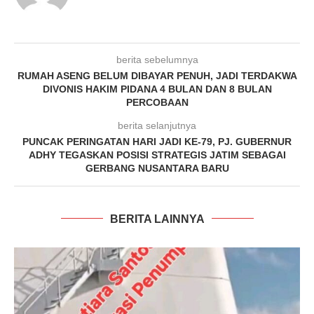
berita sebelumnya
RUMAH ASENG BELUM DIBAYAR PENUH, JADI TERDAKWA
DIVONIS HAKIM PIDANA 4 BULAN DAN 8 BULAN
PERCOBAAN
berita selanjutnya
PUNCAK PERINGATAN HARI JADI KE-79, PJ. GUBERNUR
ADHY TEGASKAN POSISI STRATEGIS JATIM SEBAGAI
GERBANG NUSANTARA BARU
BERITA LAINNYA