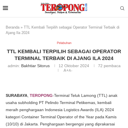
Beranda
»
TTL Kembali Terpilih sebagai Operator Terminal Terbaik di
Ajang Ila 2024
Pelabuhan
TTL KEMBALI TERPILIH SEBAGAI OPERATOR
TERMINAL TERBAIK DI AJANG ILA 2024
admin:
Bakhtiar Sitorus
12 Oktober 2024
72
pembaca
A+
A-
SURABAYA
,
TEROPONG
-Terminal Teluk Lamong (TTL) anak
usaha subholding PT Pelindo Terminal Petikemas, kembali
meraih penghargaan Indonesia Logistics Awards (ILA) 2024
kategori Container Terminal Operator of the Year pada Kamis
(10/10) di Jakarta. Penghargaan bergengsi yang diprakarsai