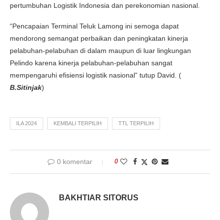
pertumbuhan Logistik Indonesia dan perekonomian nasional.
“Pencapaian Terminal Teluk Lamong ini semoga dapat
mendorong semangat perbaikan dan peningkatan kinerja
pelabuhan-pelabuhan di dalam maupun di luar lingkungan
Pelindo karena kinerja pelabuhan-pelabuhan sangat
mempengaruhi efisiensi logistik nasional” tutup David. (
B.Sitinjak
)
ILA 2024
KEMBALI TERPILIH
TTL TERPILIH
0 komentar
0
BAKHTIAR SITORUS