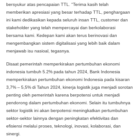
bersyukur atas pencapaian TTL. “Terima kasih telah
memberikan apresiasi yang besar terhadap TTL, penghargaan
ini kami dedikasikan kepada seluruh insan TTL, customer dan
stakeholder yang telah mempercayai dan berkolaborasi
bersama kami. Kedepan kami akan terus berinovasi dan
mengembangkan sistem digitalisasi yang lebih baik dalam
menjawab isu nasioal, tegasnya.
Disaat pemerintah memperkirakan pertumbuhan ekonomi
indonesia tumbuh 5.2% pada tahun 2024, Bank Indonesia
memperkirakan pertumbuhan ekonomi Indonesia pada kisaran
3,7% – 5,5% di Tahun 2024, kinerja logistik juga menjadi sorotan
penting oleh pemerintah karena berpotensi untuk menjadi
pendorong dalam pertumbuhan ekonomi. Selain itu tumbuhnya
sektor logistik ini akan berpotensi meningkatkan pertumbuhan
sektor-sektor lainnya dengan peningkatan efektivitas dan
efisiensi melalui proses, teknologi, inovasi, kolaborasi, dan
sinergi.