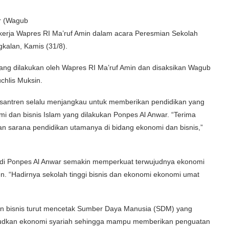
r (Wagub
 kerja Wapres RI Ma’ruf Amin dalam acara Peresmian Sekolah
gkalan, Kamis (31/8).
ang dilakukan oleh Wapres RI Ma’ruf Amin dan disaksikan Wagub
chlis Muksin.
santren selalu menjangkau untuk memberikan pendidikan yang
mi dan bisnis Islam yang dilakukan Ponpes Al Anwar. “Terima
n sarana pendidikan utamanya di bidang ekonomi dan bisnis,”
s di Ponpes Al Anwar semakin memperkuat terwujudnya ekonomi
en. “Hadirnya sekolah tinggi bisnis dan ekonomi ekonomi umat
 dan bisnis turut mencetak Sumber Daya Manusia (SDM) yang
ujudkan ekonomi syariah sehingga mampu memberikan penguatan