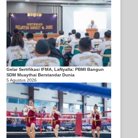
Gelar Sertifikasi IFMA, LaNyalla: PBMI Bangun
SDM Muaythai Berstandar Dunia
5 Agustus 2026