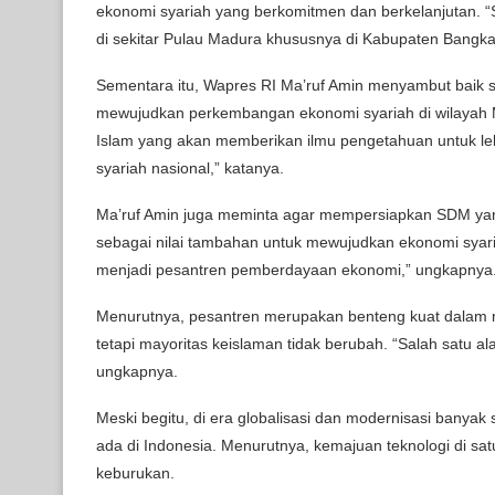
ekonomi syariah yang berkomitmen dan berkelanjutan. “
di sekitar Pulau Madura khususnya di Kabupaten Bangka
Sementara itu, Wapres RI Ma’ruf Amin menyambut baik se
mewujudkan perkembangan ekonomi syariah di wilayah Mad
Islam yang akan memberikan ilmu pengetahuan untuk leb
syariah nasional,” katanya.
Ma’ruf Amin juga meminta agar mempersiapkan SDM yang
sebagai nilai tambahan untuk mewujudkan ekonomi syaria
menjadi pesantren pemberdayaan ekonomi,” ungkapnya
Menurutnya, pesantren merupakan benteng kuat dalam men
tetapi mayoritas keislaman tidak berubah. “Salah satu al
ungkapnya.
Meski begitu, di era globalisasi dan modernisasi banya
ada di Indonesia. Menurutnya, kemajuan teknologi di sa
keburukan.