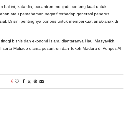
m hal ini, kata dia, pesantren menjadi benteng kuat untuk
han atau pemahaman negatif terhadap generasi penerus.
ial. Di sini pentingnya ponpes untuk memperkuat anak-anak di
tinggi bisnis dan ekonomi Islam, diantaranya Haul Masyayikh,
II serta Muliaqo ulama pesantren dan Tokoh Madura di Ponpes Al
0