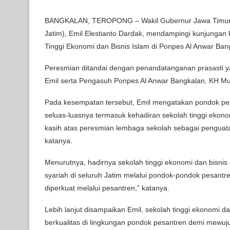
BANGKALAN, TEROPONG – Wakil Gubernur Jawa Timu
Jatim), Emil Elestianto Dardak, mendampingi kunjungan
Tinggi Ekonomi dan Bisnis Islam di Ponpes Al Anwar Ban
Peresmian ditandai dengan penandatanganan prasasti y
Emil serta Pengasuh Ponpes Al Anwar Bangkalan, KH Mu
Pada kesempatan tersebut, Emil mengatakan pondok pe
seluas-luasnya termasuk kehadiran sekolah tinggi ekono
kasih atas peresmian lembaga sekolah sebagai penguata
katanya.
Menurutnya, hadirnya sekolah tinggi ekonomi dan bisni
syariah di seluruh Jatim melalui pondok-pondok pesantr
diperkuat melalui pesantren,” katanya.
Lebih lanjut disampaikan Emil, sekolah tinggi ekonomi
berkualitas di lingkungan pondok pesantren demi mew