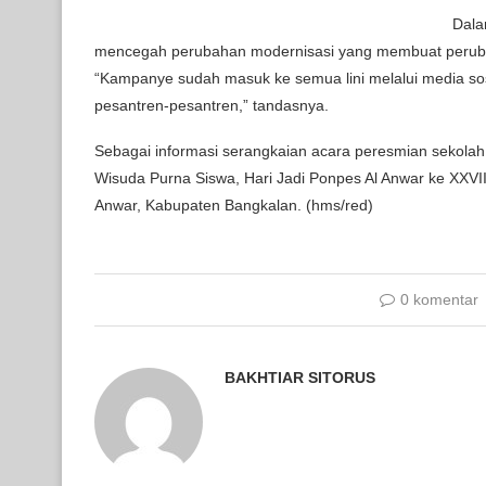
Dala
mencegah perubahan modernisasi yang membuat peruba
“Kampanye sudah masuk ke semua lini melalui media sos
pesantren-pesantren,” tandasnya.
Sebagai informasi serangkaian acara peresmian sekolah 
Wisuda Purna Siswa, Hari Jadi Ponpes Al Anwar ke XXVI
Anwar, Kabupaten Bangkalan. (hms/red)
0 komentar
BAKHTIAR SITORUS