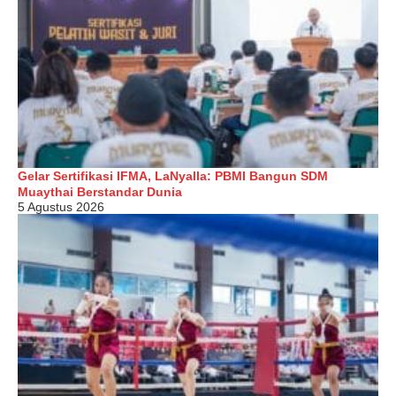
Gelar Sertifikasi IFMA, LaNyalla: PBMI Bangun SDM
Muaythai Berstandar Dunia
5 Agustus 2026