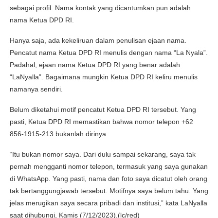
sebagai profil. Nama kontak yang dicantumkan pun adalah
nama Ketua DPD RI.
Hanya saja, ada kekeliruan dalam penulisan ejaan nama.
Pencatut nama Ketua DPD RI menulis dengan nama “La Nyala”.
Padahal, ejaan nama Ketua DPD RI yang benar adalah
“LaNyalla”. Bagaimana mungkin Ketua DPD RI keliru menulis
namanya sendiri.
Belum diketahui motif pencatut Ketua DPD RI tersebut. Yang
pasti, Ketua DPD RI memastikan bahwa nomor telepon +62
856-1915-213 bukanlah dirinya.
“Itu bukan nomor saya. Dari dulu sampai sekarang, saya tak
pernah mengganti nomor telepon, termasuk yang saya gunakan
di WhatsApp. Yang pasti, nama dan foto saya dicatut oleh orang
tak bertanggungjawab tersebut. Motifnya saya belum tahu. Yang
jelas merugikan saya secara pribadi dan institusi,” kata LaNyalla
saat dihubungi, Kamis (7/12/2023).(lc/red)