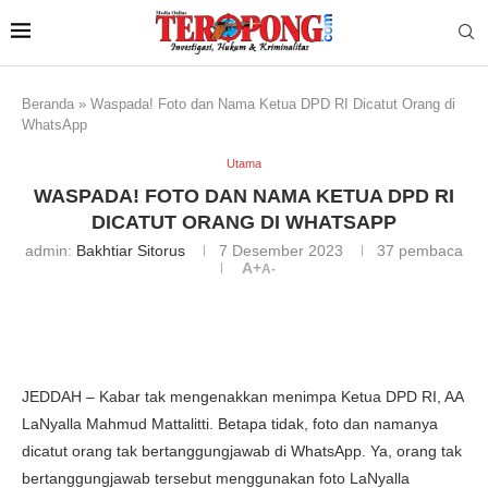
Beranda
»
Waspada! Foto dan Nama Ketua DPD RI Dicatut Orang di
WhatsApp
Utama
WASPADA! FOTO DAN NAMA KETUA DPD RI
DICATUT ORANG DI WHATSAPP
admin:
Bakhtiar Sitorus
7 Desember 2023
37
pembaca
A+
A-
JEDDAH – Kabar tak mengenakkan menimpa Ketua DPD RI, AA
LaNyalla Mahmud Mattalitti. Betapa tidak, foto dan namanya
dicatut orang tak bertanggungjawab di WhatsApp. Ya, orang tak
bertanggungjawab tersebut menggunakan foto LaNyalla