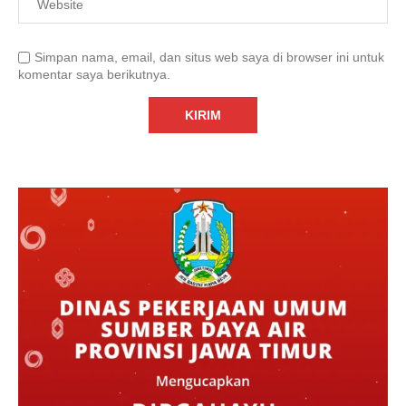
Simpan nama, email, dan situs web saya di browser ini untuk
komentar saya berikutnya.