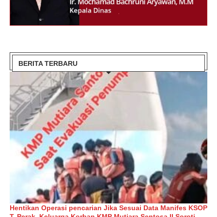
BERITA TERBARU
Hentikan Operasi pencarian Jika Sesuai Data Manifes KSOP
T. Perak, Keluarga Korban KMP Mutiara Sentosa II Soroti