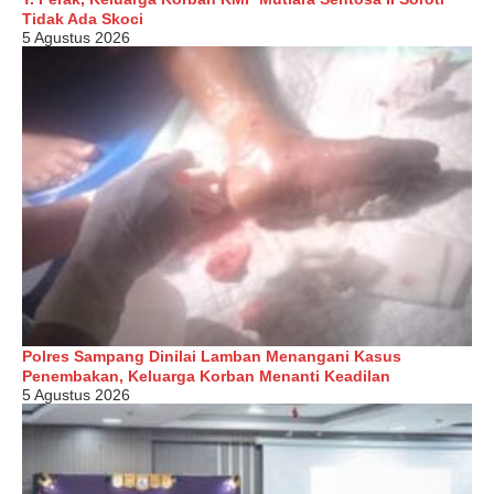
Tidak Ada Skoci
5 Agustus 2026
Polres Sampang Dinilai Lamban Menangani Kasus
Penembakan, Keluarga Korban Menanti Keadilan
5 Agustus 2026