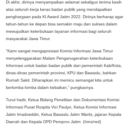
Di akhir, dirinya menyampaikan selamat sekaligus terima kasih
atas seluruh kerja keras badan publik yang mendapatkan
penghargaan pada KI Award Jatim 2022. Dirinya berharap agar
tahun-tahun ke depan bisa semakin maju dan sukses dalam
mewujudkan keterbukaan layanan informasi bagi seluruh
masyarakat Jawa Timur.
“Kami sangat mengapresiasi Komisi Informasi Jawa Timur
menyelenggarakan Malam Penganugerahan keterbukaan
Informasi untuk badan badan publik dari pemerintah Kab/Kota,
dinas-dinas pemerintah provinsi, KPU dan Bawaslu, bahkan
Rumah Sakit. Diharapkan ini memicu semangat kita untuk
berlomba-lomba dalam kebaikan,” pungkasnya.
Turut hadir, Ketua Bidang Penelitian dan Dokumentasi Komisi
Informasi Pusat Rospita Vici Paulyn, Ketua Komisi Informasi
Jatim Imadoeddin, Ketua Bawaslu Jatim Warits, jajaran Kepala
Daerah dan Kepala OPD Pemprov Jatim. (hms/red)