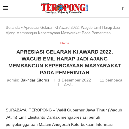
Beranda
»
Apresiasi Gelaran KI Award 2022, Wagub Emil Harap Jadi
Ajang Membangun Kepercayaan Masyarakat Pada Pemerintah
Utama
APRESIASI GELARAN KI AWARD 2022,
WAGUB EMIL HARAP JADI AJANG
MEMBANGUN KEPERCAYAAN MASYARAKAT
PADA PEMERINTAH
admin:
Bakhtiar Sitorus
1 Desember 2022
11
pembaca
A+
A-
SURABAYA, TEROPONG – Wakil Gubernur Jawa Timur (Wagub
JAtim) Emil Elestianto Dardak mengapresiasi penuh
penyelenggaraan Malam Anugerah Keterbukaan Informasi