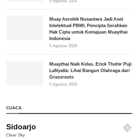
5 Agustus 2026
Muay Aerobik Nusantara Jadi Aset
Intelektual PBMI, Pencipta Serahkan
Hak Cipta untuk Kemajuan Muaythai
Indonesia
5 Agustus 2026
Muaythai Naik Kelas, Erick Thohir Puji
LaNyalla: Lihai Bangun Olahraga dari
Grassroots
5 Agustus 2026
CUACA
Sidoarjo
Clear Sky