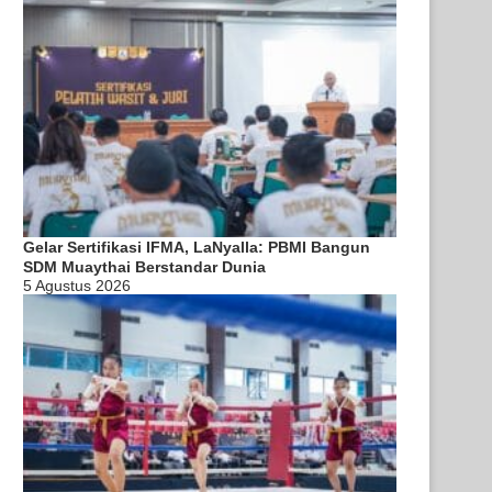
Gelar Sertifikasi IFMA, LaNyalla: PBMI Bangun
SDM Muaythai Berstandar Dunia
5 Agustus 2026