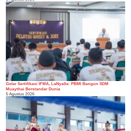
Gelar Sertifikasi IFMA, LaNyalla: PBMI Bangun SDM
Muaythai Berstandar Dunia
5 Agustus 2026