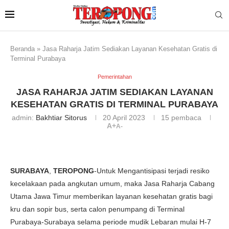
Beranda
»
Jasa Raharja Jatim Sediakan Layanan Kesehatan Gratis di
Terminal Purabaya
Pemerintahan
JASA RAHARJA JATIM SEDIAKAN LAYANAN
KESEHATAN GRATIS DI TERMINAL PURABAYA
admin:
Bakhtiar Sitorus
20 April 2023
15
pembaca
A+
A-
SURABAYA
,
TEROPONG
-Untuk Mengantisipasi terjadi resiko
kecelakaan pada angkutan umum, maka Jasa Raharja Cabang
Utama Jawa Timur memberikan layanan kesehatan gratis bagi
kru dan sopir bus, serta calon penumpang di Terminal
Purabaya-Surabaya selama periode mudik Lebaran mulai H-7