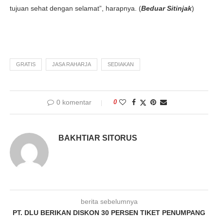
tujuan sehat dengan selamat”, harapnya. (
Beduar Sitinjak
)
GRATIS
JASA RAHARJA
SEDIAKAN
0 komentar
0
BAKHTIAR SITORUS
berita sebelumnya
PT. DLU BERIKAN DISKON 30 PERSEN TIKET PENUMPANG