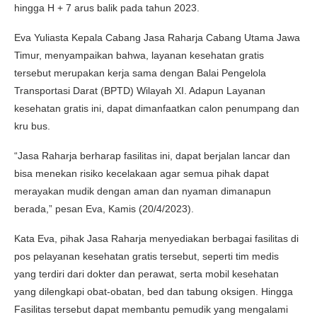
hingga H + 7 arus balik pada tahun 2023.
Eva Yuliasta Kepala Cabang Jasa Raharja Cabang Utama Jawa
Timur, menyampaikan bahwa, layanan kesehatan gratis
tersebut merupakan kerja sama dengan Balai Pengelola
Transportasi Darat (BPTD) Wilayah XI. Adapun Layanan
kesehatan gratis ini, dapat dimanfaatkan calon penumpang dan
kru bus.
“Jasa Raharja berharap fasilitas ini, dapat berjalan lancar dan
bisa menekan risiko kecelakaan agar semua pihak dapat
merayakan mudik dengan aman dan nyaman dimanapun
berada,” pesan Eva, Kamis (20/4/2023).
Kata Eva, pihak Jasa Raharja menyediakan berbagai fasilitas di
pos pelayanan kesehatan gratis tersebut, seperti tim medis
yang terdiri dari dokter dan perawat, serta mobil kesehatan
yang dilengkapi obat-obatan, bed dan tabung oksigen. Hingga
Fasilitas tersebut dapat membantu pemudik yang mengalami