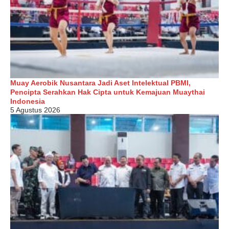
Muay Aerobik Nusantara Jadi Aset Intelektual PBMI,
Pencipta Serahkan Hak Cipta untuk Kemajuan Muaythai
Indonesia
5 Agustus 2026