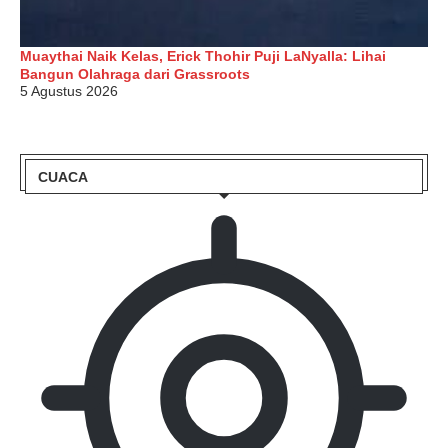
Muaythai Naik Kelas, Erick Thohir Puji LaNyalla: Lihai
Bangun Olahraga dari Grassroots
5 Agustus 2026
CUACA