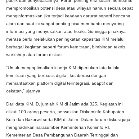
publik dan penyebarannya. Peran penting KIM selain membantu
mempromosikan potensi desa atau wilayah namun secara cepat
menginformasikan jika terjadi keadaan darurat seperti bencana
alam dan saat ini sangat penting bisa membantu menyaring
informasi yang menyesatkan atau hoaks. Sehingga pihaknya
merasa perlu melakukan peningkatan kapasitas KIM melalui
berbagai kegiatan seperti forum kemitraan, bimbingan teknis,
workshop atau forum diskusi.
“Untuk mengoptimalkan kinerja KIM diperlukan tata kelola
kemitraan yang berbasis digital, kolaborasi dengan
memanfaatkan platform digital terintegrasi, adaptif dan
cekatan,” ujarnya.
Dari data KIM.ID, jumlah KIM di Jatim ada 325. Kegiatan ini
diikuti 100 orang peserta, perwakilan Diskominfo Kabupaten
Kota dan Bakorwil serta KIM di Jatim. Dalam forum diskusi juga
menghadirkan narasumber Kementerian Kominfo RI,
Kementerian Desa Pembangunan Daerah Tertinggal dan