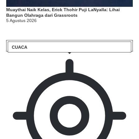
Muaythai Naik Kelas, Erick Thohir Puji LaNyalla: Lihai
Bangun Olahraga dari Grassroots
5 Agustus 2026
CUACA