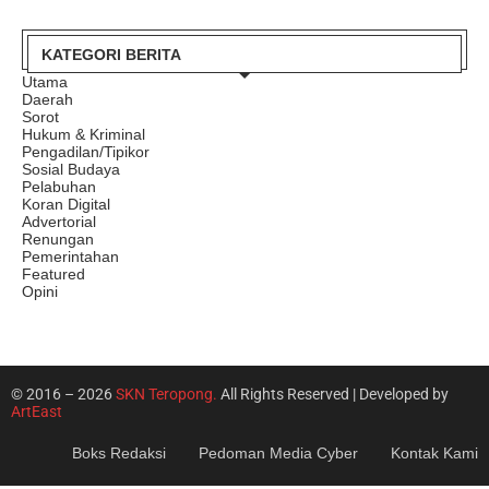
KATEGORI BERITA
Utama
Daerah
Sorot
Hukum & Kriminal
Pengadilan/Tipikor
Sosial Budaya
Pelabuhan
Koran Digital
Advertorial
Renungan
Pemerintahan
Featured
Opini
© 2016 – 2026
SKN Teropong.
All Rights Reserved | Developed by
ArtEast
Boks Redaksi
Pedoman Media Cyber
Kontak Kami