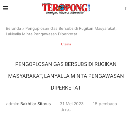
Beranda
»
Pengoplosan Gas Bersubsidi Rugikan Masyarakat,
LaNyalla Minta Pengawasan Diperketat
Utama
PENGOPLOSAN GAS BERSUBSIDI RUGIKAN
MASYARAKAT, LANYALLA MINTA PENGAWASAN
DIPERKETAT
admin:
Bakhtiar Sitorus
31 Mei 2023
15
pembaca
A+
A-