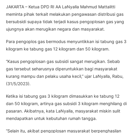
JAKARTA – Ketua DPD RI AA LaNyalla Mahmud Mattalitti
meminta pihak terkait melakukan pengawasan distribusi gas
bersubsidi supaya tidak terjadi kasus pengoplosan gas yang
ujungnya akan merugikan negara dan masyarakat.
Para pengoplos gas bermodus menyuntikkan isi tabung gas 3
kilogram ke tabung gas 12 kilogram dan 50 kilogram.
“Kasus pengoplosan gas subsidi sangat merugikan. Sebab
gas tersebut seharusnya diperuntukkan bagi masyarakat
kurang mampu dan pelaku usaha kecil,” ujar LaNyalla, Rabu,
(31/5/2023).
Ketika isi tabung gas 3 kilogram dimasukkan ke tabung 12
dan 50 kilogram, artinya gas subsidi 3 kilogram menghilang di
pasaran. Akibatnya, kata LaNyalla, masyarakat miskin sulit
mendapatkan untuk kebutuhan rumah tangga.
“Selain itu, akibat pengoplosan masyarakat berpenghasilan