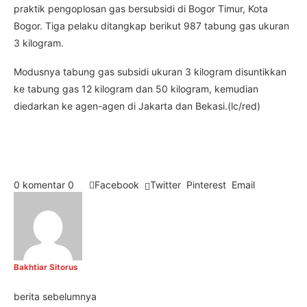
praktik pengoplosan gas bersubsidi di Bogor Timur, Kota
Bogor. Tiga pelaku ditangkap berikut 987 tabung gas ukuran
3 kilogram.
Modusnya tabung gas subsidi ukuran 3 kilogram disuntikkan
ke tabung gas 12 kilogram dan 50 kilogram, kemudian
diedarkan ke agen-agen di Jakarta dan Bekasi.(lc/red)
0 komentar
0
Facebook
Twitter
Pinterest
Email
Bakhtiar Sitorus
berita sebelumnya