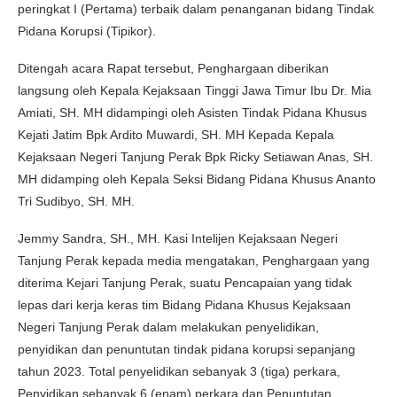
peringkat I (Pertama) terbaik dalam penanganan bidang Tindak
Pidana Korupsi (Tipikor).
Ditengah acara Rapat tersebut, Penghargaan diberikan
langsung oleh Kepala Kejaksaan Tinggi Jawa Timur Ibu Dr. Mia
Amiati, SH. MH didampingi oleh Asisten Tindak Pidana Khusus
Kejati Jatim Bpk Ardito Muwardi, SH. MH Kepada Kepala
Kejaksaan Negeri Tanjung Perak Bpk Ricky Setiawan Anas, SH.
MH didamping oleh Kepala Seksi Bidang Pidana Khusus Ananto
Tri Sudibyo, SH. MH.
Jemmy Sandra, SH., MH. Kasi Intelijen Kejaksaan Negeri
Tanjung Perak kepada media mengatakan, Penghargaan yang
diterima Kejari Tanjung Perak, suatu Pencapaian yang tidak
lepas dari kerja keras tim Bidang Pidana Khusus Kejaksaan
Negeri Tanjung Perak dalam melakukan penyelidikan,
penyidikan dan penuntutan tindak pidana korupsi sepanjang
tahun 2023. Total penyelidikan sebanyak 3 (tiga) perkara,
Penyidikan sebanyak 6 (enam) perkara dan Penuntutan