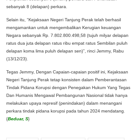
sebanyak 8 (delapan) perkara.
Selain itu, “Kejaksaan Negeri Tanjung Perak telah berhasil
mengamankan untuk mengembalikan Kerugian keuangan
Negara sebanyak Rp. 7.802.800.498,58 (tujuh milyar delapan
ratus dua juta delapan ratus ribu empat ratus Sembilan puluh
delapan koma lima puluh delapan sen)”, rinci Jemmy, Rabu
(13/12/23).
Tegas Jemmy, Dengan Capaian-capaian positif ini, Kejaksaan
Negeri Tanjung Perak tetap konsisten dalam Pemberantasan
Tindak Pidana Korupsi dengan Penegakan Hukum Yang Tegas
Dan Humanis Mengawal Pembangunan Nasional tidak hanya
melakukan upaya represif (penindakan) dalam menangani
perkara tindak pidana korupsi pada tahun 2024 mendatang.
{
Beduar, S
}