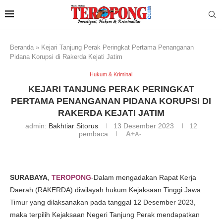
Beranda
»
Kejari Tanjung Perak Peringkat Pertama Penanganan
Pidana Korupsi di Rakerda Kejati Jatim
Hukum & Kriminal
KEJARI TANJUNG PERAK PERINGKAT
PERTAMA PENANGANAN PIDANA KORUPSI DI
RAKERDA KEJATI JATIM
admin:
Bakhtiar Sitorus
13 Desember 2023
12
pembaca
A+
A-
SURABAYA
,
TEROPONG
-Dalam mengadakan Rapat Kerja
Daerah (RAKERDA) diwilayah hukum Kejaksaan Tinggi Jawa
Timur yang dilaksanakan pada tanggal 12 Desember 2023,
maka terpilih Kejaksaan Negeri Tanjung Perak mendapatkan