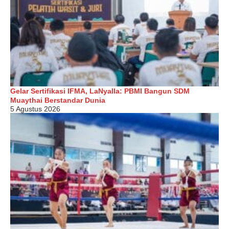
Gelar Sertifikasi IFMA, LaNyalla: PBMI Bangun SDM
Muaythai Berstandar Dunia
5 Agustus 2026