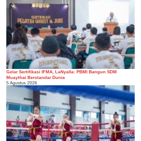
Gelar Sertifikasi IFMA, LaNyalla: PBMI Bangun SDM
Muaythai Berstandar Dunia
5 Agustus 2026