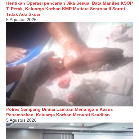
Hentikan Operasi pencarian Jika Sesuai Data Manifes KSOP
T. Perak, Keluarga Korban KMP Mutiara Sentosa II Soroti
Tidak Ada Skoci
5 Agustus 2026
Polres Sampang Dinilai Lamban Menangani Kasus
Penembakan, Keluarga Korban Menanti Keadilan
5 Agustus 2026