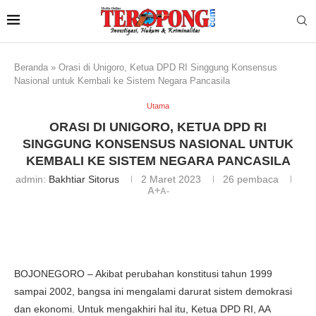
Beranda
»
Orasi di Unigoro, Ketua DPD RI Singgung Konsensus
Nasional untuk Kembali ke Sistem Negara Pancasila
Utama
ORASI DI UNIGORO, KETUA DPD RI
SINGGUNG KONSENSUS NASIONAL UNTUK
KEMBALI KE SISTEM NEGARA PANCASILA
admin:
Bakhtiar Sitorus
2 Maret 2023
26
pembaca
A+
A-
BOJONEGORO – Akibat perubahan konstitusi tahun 1999
sampai 2002, bangsa ini mengalami darurat sistem demokrasi
dan ekonomi. Untuk mengakhiri hal itu, Ketua DPD RI, AA