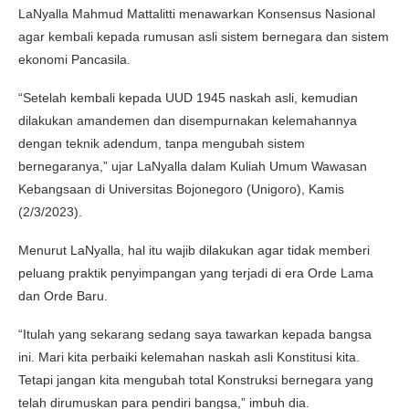
LaNyalla Mahmud Mattalitti menawarkan Konsensus Nasional
agar kembali kepada rumusan asli sistem bernegara dan sistem
ekonomi Pancasila.
“Setelah kembali kepada UUD 1945 naskah asli, kemudian
dilakukan amandemen dan disempurnakan kelemahannya
dengan teknik adendum, tanpa mengubah sistem
bernegaranya,” ujar LaNyalla dalam Kuliah Umum Wawasan
Kebangsaan di Universitas Bojonegoro (Unigoro), Kamis
(2/3/2023).
Menurut LaNyalla, hal itu wajib dilakukan agar tidak memberi
peluang praktik penyimpangan yang terjadi di era Orde Lama
dan Orde Baru.
“Itulah yang sekarang sedang saya tawarkan kepada bangsa
ini. Mari kita perbaiki kelemahan naskah asli Konstitusi kita.
Tetapi jangan kita mengubah total Konstruksi bernegara yang
telah dirumuskan para pendiri bangsa,” imbuh dia.