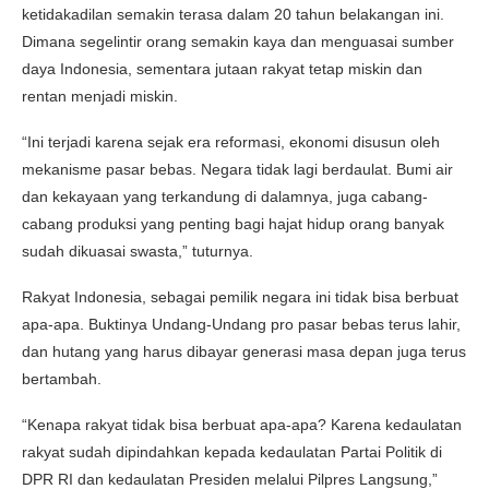
ketidakadilan semakin terasa dalam 20 tahun belakangan ini.
Dimana segelintir orang semakin kaya dan menguasai sumber
daya Indonesia, sementara jutaan rakyat tetap miskin dan
rentan menjadi miskin.
“Ini terjadi karena sejak era reformasi, ekonomi disusun oleh
mekanisme pasar bebas. Negara tidak lagi berdaulat. Bumi air
dan kekayaan yang terkandung di dalamnya, juga cabang-
cabang produksi yang penting bagi hajat hidup orang banyak
sudah dikuasai swasta,” tuturnya.
Rakyat Indonesia, sebagai pemilik negara ini tidak bisa berbuat
apa-apa. Buktinya Undang-Undang pro pasar bebas terus lahir,
dan hutang yang harus dibayar generasi masa depan juga terus
bertambah.
“Kenapa rakyat tidak bisa berbuat apa-apa? Karena kedaulatan
rakyat sudah dipindahkan kepada kedaulatan Partai Politik di
DPR RI dan kedaulatan Presiden melalui Pilpres Langsung,”