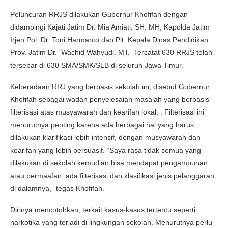
Peluncuran RRJS dilakukan Gubernur Khofifah dengan
didampingi Kajati Jatim Dr. Mia Amiati, SH. MH, Kapolda Jatim
Irjen Pol. Dr. Toni Harmanto dan Plt. Kepala Dinas Pendidikan
Prov. Jatim Dr. Wachid Wahyudi. MT. Tercatat 630 RRJS telah
tersebar di 630 SMA/SMK/SLB di seluruh Jawa Timur.
Keberadaan RRJ yang berbasis sekolah ini, disebut Gubernur
Khofifah sebagai wadah penyelesaian masalah yang berbasis
filterisasi atas musyawarah dan kearifan lokal. . Filterisasi ini
menurutnya penting karena ada berbagai hal yang harus
dilakukan klarifikasi lebih intensif, dengan musyawarah dan
kearifan yang lebih persuasif. “Saya rasa tidak semua yang
dilakukan di sekolah kemudian bisa mendapat pengampunan
atau permaafan, ada filterisasi dan klasifikasi jenis pelanggaran
di dalamnya,” tegas Khofifah.
Dirinya mencotohkan, terkait kasus-kasus tertentu seperti
narkotika yang terjadi di lingkungan sekolah. Menurutnya perlu