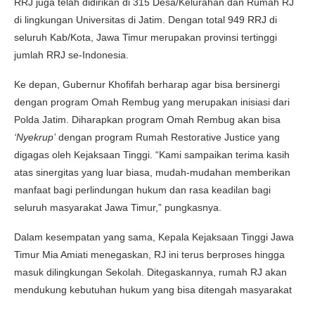
RRJ juga telah didirikan di 315 Desa/Kelurahan dan Rumah RJ
di lingkungan Universitas di Jatim. Dengan total 949 RRJ di
seluruh Kab/Kota, Jawa Timur merupakan provinsi tertinggi
jumlah RRJ se-Indonesia.
Ke depan, Gubernur Khofifah berharap agar bisa bersinergi
dengan program Omah Rembug yang merupakan inisiasi dari
Polda Jatim. Diharapkan program Omah Rembug akan bisa
‘Nyekrup’
dengan program Rumah Restorative Justice yang
digagas oleh Kejaksaan Tinggi. “Kami sampaikan terima kasih
atas sinergitas yang luar biasa, mudah-mudahan memberikan
manfaat bagi perlindungan hukum dan rasa keadilan bagi
seluruh masyarakat Jawa Timur,” pungkasnya.
Dalam kesempatan yang sama, Kepala Kejaksaan Tinggi Jawa
Timur Mia Amiati menegaskan, RJ ini terus berproses hingga
masuk dilingkungan Sekolah. Ditegaskannya, rumah RJ akan
mendukung kebutuhan hukum yang bisa ditengah masyarakat