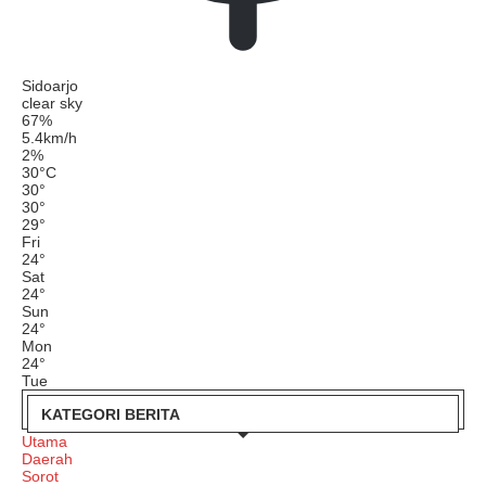
Sidoarjo
clear sky
67%
5.4km/h
2%
30
°
C
30
°
30
°
29
°
Fri
24
°
Sat
24
°
Sun
24
°
Mon
24
°
Tue
KATEGORI BERITA
Utama
Daerah
Sorot