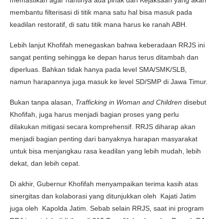
membantu filterisasi di titik mana satu hal bisa masuk pada
keadilan restoratif, di satu titik mana harus ke ranah ABH.
Lebih lanjut Khofifah menegaskan bahwa keberadaan RRJS ini
sangat penting sehingga ke depan harus terus ditambah dan
diperluas. Bahkan tidak hanya pada level SMA/SMK/SLB,
namun harapannya juga masuk ke level SD/SMP di Jawa Timur.
Bukan tanpa alasan,
Trafficking in Woman and Children
disebut
Khofifah, juga harus menjadi bagian proses yang perlu
dilakukan mitigasi secara komprehensif. RRJS diharap akan
menjadi bagian penting dari banyaknya harapan masyarakat
untuk bisa menjangkau rasa keadilan yang lebih mudah, lebih
dekat, dan lebih cepat.
Di akhir, Gubernur Khofifah menyampaikan terima kasih atas
sinergitas dan kolaborasi yang ditunjukkan oleh Kajati Jatim
juga oleh Kapolda Jatim. Sebab selain RRJS, saat ini program