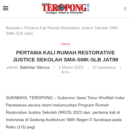
Beranda
»
Pertama Kali Rumah Restorative Justice Sekolah SMA-
SMK-SLB Jatim
Utama
PERTAMA KALI RUMAH RESTORATIVE
JUSTICE SEKOLAH SMA-SMK-SLB JATIM
admin:
Bakhtiar Sitorus
2 Maret 2023
37
pembaca
A+
A-
SURABAYA, TEROPONG – Gubernur Jawa Timur Khofifah Indar
Parawansa secara resmi meluncurkan Program Rumah
Restorative Justice Sekolah (RRJS) 2023 dan pertama kali di
Indonesia di Gedung Auditorium SMK Negeri 5 Surabaya pada
Rabu (1/3) pagi.