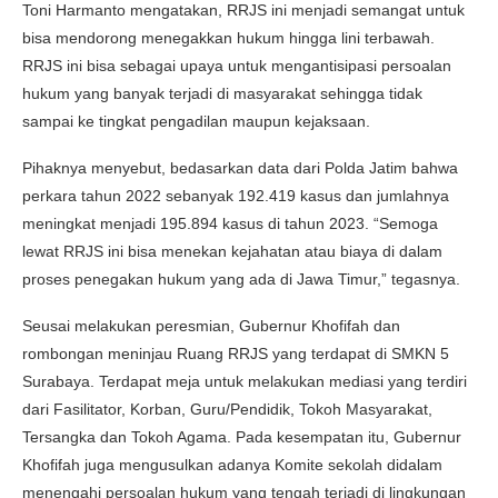
Toni Harmanto mengatakan, RRJS ini menjadi semangat untuk
bisa mendorong menegakkan hukum hingga lini terbawah.
RRJS ini bisa sebagai upaya untuk mengantisipasi persoalan
hukum yang banyak terjadi di masyarakat sehingga tidak
sampai ke tingkat pengadilan maupun kejaksaan.
Pihaknya menyebut, bedasarkan data dari Polda Jatim bahwa
perkara tahun 2022 sebanyak 192.419 kasus dan jumlahnya
meningkat menjadi 195.894 kasus di tahun 2023. “Semoga
lewat RRJS ini bisa menekan kejahatan atau biaya di dalam
proses penegakan hukum yang ada di Jawa Timur,” tegasnya.
Seusai melakukan peresmian, Gubernur Khofifah dan
rombongan meninjau Ruang RRJS yang terdapat di SMKN 5
Surabaya. Terdapat meja untuk melakukan mediasi yang terdiri
dari Fasilitator, Korban, Guru/Pendidik, Tokoh Masyarakat,
Tersangka dan Tokoh Agama. Pada kesempatan itu, Gubernur
Khofifah juga mengusulkan adanya Komite sekolah didalam
menengahi persoalan hukum yang tengah terjadi di lingkungan