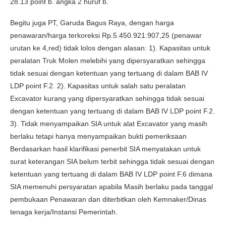
28.13 point b. angka 2 huruf b.
Begitu juga PT, Garuda Bagus Raya, dengan harga
penawaran/harga terkoreksi Rp.5.450.921.907,25 (penawar
urutan ke 4,red) tidak lolos dengan alasan: 1). Kapasitas untuk
peralatan Truk Molen melebihi yang dipersyaratkan sehingga
tidak sesuai dengan ketentuan yang tertuang di dalam BAB IV
LDP point F.2. 2). Kapasitas untuk salah satu peralatan
Excavator kurang yang dipersyaratkan sehingga tidak sesuai
dengan ketentuan yang tertuang di dalam BAB IV LDP point F.2.
3). Tidak menyampaikan SIA untuk alat Excavator yang masih
berlaku tetapi hanya menyampaikan bukti pemeriksaan
Berdasarkan hasil klarifikasi penerbit SIA menyatakan untuk
surat keterangan SIA belum terbit sehingga tidak sesuai dengan
ketentuan yang tertuang di dalam BAB IV LDP point F.6 dimana
SIA memenuhi persyaratan apabila Masih berlaku pada tanggal
pembukaan Penawaran dan diterbitkan oleh Kemnaker/Dinas
tenaga kerja/Instansi Pemerintah.