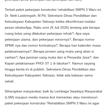
Terkait paket pekerjaan konstruksi ‘rehabilitasi SMPN 3 Waru ini,
Dr. Netti Lastiningsih, M.Pd, Sekretaris Dinas Pendidikan dan
Kebudayaan Kabupaten Sidoarjo ketika dikonfirmasi melalui
pesan whatssApp, Rabu sore (8 Juli 2026) tentang ada berapa
ruang kelas yang dilakukan pekerjaan rehab?; Apa saya
pekerjaan utama, dan pekerjaan minornya?; Berapa nomor
SPMK nya dan nomor kontraknya?; Berapa hari kalender masa
pelaksanaannya?; Berapa prosen uang muka yang akan si
cairkan?; Apa jaminan uang muka dari si Penyedia Jasa?; dan
Kapan pelaksanaan PHO/ ST 1 di lakukan?. Namun sayang
hingga berita ini di publish, Sekretaris Dinas Pendidikan dan
Kebudayaan Kabupaten Sidoarjo, tidak ada balasan sama
sekali.
Diharapkan masyarakat, baik itu Lembaga Swadaya Masyarakat
(LSM) maupun media massa ikut memantau atau menelusuri
paket pekerjaan konstruksi “Rehabilitasi SMPN 3 Waru ini agar