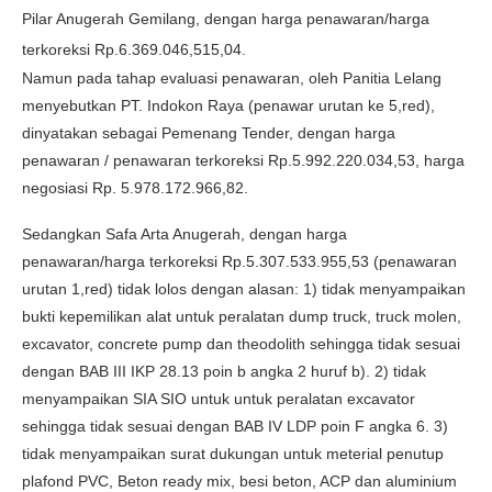
Pilar Anugerah Gemilang, dengan harga penawaran/harga
terkoreksi Rp.6.369.046,515,04.
Namun pada tahap evaluasi penawaran, oleh Panitia Lelang
menyebutkan PT. Indokon Raya (penawar urutan ke 5,red),
dinyatakan sebagai Pemenang Tender, dengan harga
penawaran / penawaran terkoreksi Rp.5.992.220.034,53, harga
negosiasi Rp. 5.978.172.966,82.
Sedangkan Safa Arta Anugerah, dengan harga
penawaran/harga terkoreksi Rp.5.307.533.955,53 (penawaran
urutan 1,red) tidak lolos dengan alasan: 1) tidak menyampaikan
bukti kepemilikan alat untuk peralatan dump truck, truck molen,
excavator, concrete pump dan theodolith sehingga tidak sesuai
dengan BAB III IKP 28.13 poin b angka 2 huruf b). 2) tidak
menyampaikan SIA SIO untuk untuk peralatan excavator
sehingga tidak sesuai dengan BAB IV LDP poin F angka 6. 3)
tidak menyampaikan surat dukungan untuk meterial penutup
plafond PVC, Beton ready mix, besi beton, ACP dan aluminium