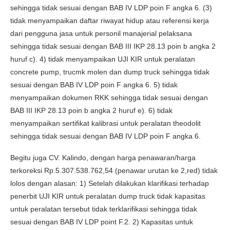
sehingga tidak sesuai dengan BAB IV LDP poin F angka 6. (3)
tidak menyampaikan daftar riwayat hidup atau referensi kerja
dari pengguna jasa untuk personil manajerial pelaksana
sehingga tidak sesuai dengan BAB III IKP 28.13 poin b angka 2
huruf c). 4) tidak menyampaikan UJI KIR untuk peralatan
concrete pump, trucmk molen dan dump truck sehingga tidak
sesuai dengan BAB IV LDP poin F angka 6. 5) tidak
menyampaikan dokumen RKK sehingga tidak sesuai dengan
BAB III IKP 28.13 poin b angka 2 huruf e). 6) tidak
menyampaikan sertifikat kalibrasi untuk peralatan theodolit
sehingga tidak sesuai dengan BAB IV LDP poin F angka 6.
Begitu juga CV. Kalindo, dengan harga penawaran/harga
terkoreksi Rp.5.307.538.762,54 (penawar urutan ke 2,red) tidak
lolos dengan alasan: 1) Setelah dilakukan klarifikasi terhadap
penerbit UJI KIR untuk peralatan dump truck tidak kapasitas
untuk peralatan tersebut tidak terklarifikasi sehingga tidak
sesuai dengan BAB IV LDP point F.2. 2) Kapasitas untuk