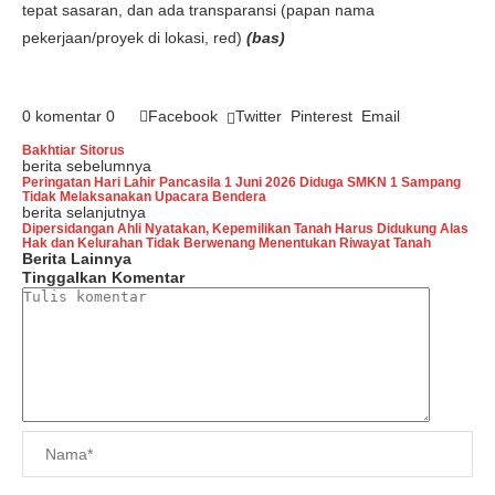
tepat sasaran, dan ada transparansi (papan nama
pekerjaan/proyek di lokasi, red)
(bas)
0 komentar
0
Facebook
Twitter
Pinterest
Email
Bakhtiar Sitorus
berita sebelumnya
Peringatan Hari Lahir Pancasila 1 Juni 2026 Diduga SMKN 1 Sampang
Tidak Melaksanakan Upacara Bendera
berita selanjutnya
Dipersidangan Ahli Nyatakan, Kepemilikan Tanah Harus Didukung Alas
Hak dan Kelurahan Tidak Berwenang Menentukan Riwayat Tanah
Berita Lainnya
Tinggalkan Komentar