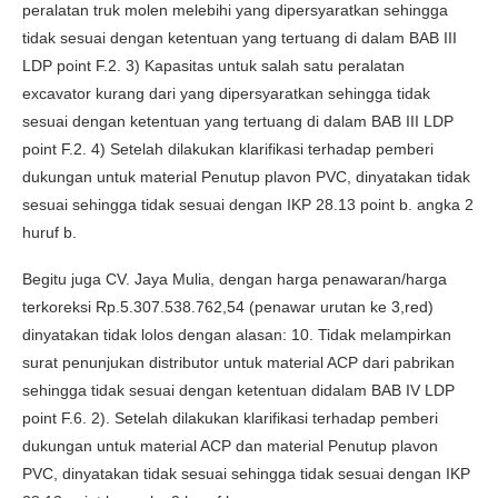
peralatan truk molen melebihi yang dipersyaratkan sehingga
tidak sesuai dengan ketentuan yang tertuang di dalam BAB III
LDP point F.2. 3) Kapasitas untuk salah satu peralatan
excavator kurang dari yang dipersyaratkan sehingga tidak
sesuai dengan ketentuan yang tertuang di dalam BAB III LDP
point F.2. 4) Setelah dilakukan klarifikasi terhadap pemberi
dukungan untuk material Penutup plavon PVC, dinyatakan tidak
sesuai sehingga tidak sesuai dengan IKP 28.13 point b. angka 2
huruf b.
Begitu juga CV. Jaya Mulia, dengan harga penawaran/harga
terkoreksi Rp.5.307.538.762,54 (penawar urutan ke 3,red)
dinyatakan tidak lolos dengan alasan: 10. Tidak melampirkan
surat penunjukan distributor untuk material ACP dari pabrikan
sehingga tidak sesuai dengan ketentuan didalam BAB IV LDP
point F.6. 2). Setelah dilakukan klarifikasi terhadap pemberi
dukungan untuk material ACP dan material Penutup plavon
PVC, dinyatakan tidak sesuai sehingga tidak sesuai dengan IKP