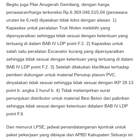
Begitu juga Pilar Anugerah Gemilang, dengan harga
penawaran/harga terkoreksi Rp.6.369.046,515,04 (penawara
urutan ke 6,red) diyatakan tidak lolos dengan alasan: 1)
Kapasitas untuk peralatan Truk Molen melebihi yang
dipersyaratkan sehingga tidak sesuai dengan ketentuan yang
tertuang di dalam BAB IV LDP point F.2. 2) Kapasitas untuk
salah satu peralatan Excavator kurang yang dipersyaratkan
sehingga tidak sesuai dengan ketentuan yang tertuang di dalam
BAB IV LDP point F.2. 3) Setelah dilakukan klarifikasi terhadap
pemberi dukungan untuk material Penutup plavon PVC,
dinyatakan tidak sesuai sehingga tidak sesuai dengan IKP 28.13
point b. angka 2 huruf b. 4) Tidak melampirkan surat
penunjukan distributor untuk material Besi Beton dari pabrikan
sehingga tidak sesuai dengan ketentuan didalam BAB IV LDP
point F.6.
Dan menurut LPSE, jadwal penandatanganan kjontrak untuk
paket pekerjaan yang dibiayai dari APBD Kabupaten Sidoarjo ini