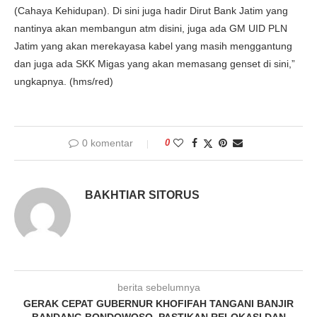
(Cahaya Kehidupan). Di sini juga hadir Dirut Bank Jatim yang
nantinya akan membangun atm disini, juga ada GM UID PLN
Jatim yang akan merekayasa kabel yang masih menggantung
dan juga ada SKK Migas yang akan memasang genset di sini,”
ungkapnya. (hms/red)
0 komentar
0
BAKHTIAR SITORUS
berita sebelumnya
GERAK CEPAT GUBERNUR KHOFIFAH TANGANI BANJIR
BANDANG BONDOWOSO, PASTIKAN RELOKASI DAN