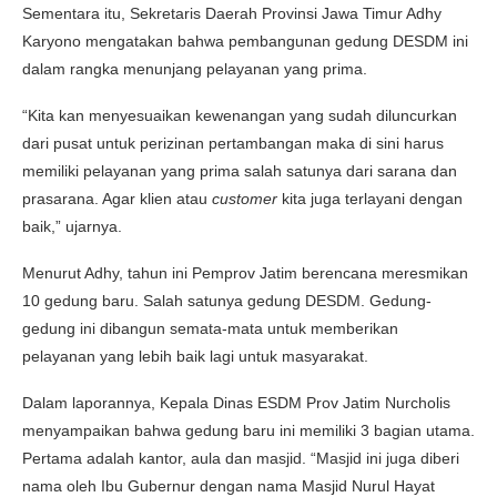
Sementara itu, Sekretaris Daerah Provinsi Jawa Timur Adhy
Karyono mengatakan bahwa pembangunan gedung DESDM ini
dalam rangka menunjang pelayanan yang prima.
“Kita kan menyesuaikan kewenangan yang sudah diluncurkan
dari pusat untuk perizinan pertambangan maka di sini harus
memiliki pelayanan yang prima salah satunya dari sarana dan
prasarana. Agar klien atau
customer
kita juga terlayani dengan
baik,” ujarnya.
Menurut Adhy, tahun ini Pemprov Jatim berencana meresmikan
10 gedung baru. Salah satunya gedung DESDM. Gedung-
gedung ini dibangun semata-mata untuk memberikan
pelayanan yang lebih baik lagi untuk masyarakat.
Dalam laporannya, Kepala Dinas ESDM Prov Jatim Nurcholis
menyampaikan bahwa gedung baru ini memiliki 3 bagian utama.
Pertama adalah kantor, aula dan masjid. “Masjid ini juga diberi
nama oleh Ibu Gubernur dengan nama Masjid Nurul Hayat