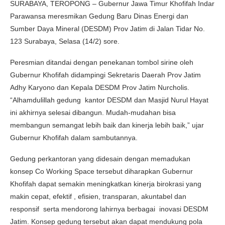
SURABAYA, TEROPONG – Gubernur Jawa Timur Khofifah Indar
Parawansa meresmikan Gedung Baru Dinas Energi dan
Sumber Daya Mineral (DESDM) Prov Jatim di Jalan Tidar No.
123 Surabaya, Selasa (14/2) sore.
Peresmian ditandai dengan penekanan tombol sirine oleh
Gubernur Khofifah didampingi Sekretaris Daerah Prov Jatim
Adhy Karyono dan Kepala DESDM Prov Jatim Nurcholis.
“Alhamdulillah gedung kantor DESDM dan Masjid Nurul Hayat
ini akhirnya selesai dibangun. Mudah-mudahan bisa
membangun semangat lebih baik dan kinerja lebih baik,” ujar
Gubernur Khofifah dalam sambutannya.
Gedung perkantoran yang didesain dengan memadukan
konsep Co Working Space tersebut diharapkan Gubernur
Khofifah dapat semakin meningkatkan kinerja birokrasi yang
makin cepat, efektif , efisien, transparan, akuntabel dan
responsif serta mendorong lahirnya berbagai inovasi DESDM
Jatim. Konsep gedung tersebut akan dapat mendukung pola