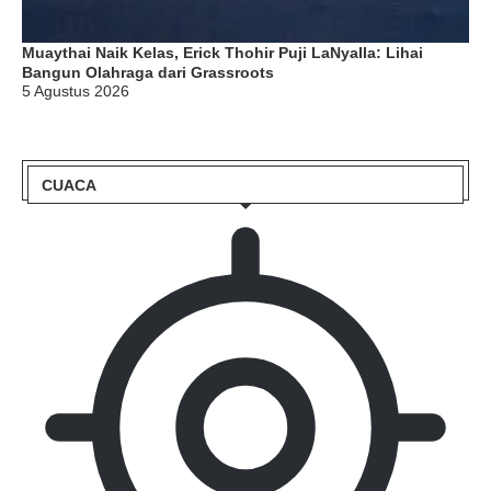
Muaythai Naik Kelas, Erick Thohir Puji LaNyalla: Lihai
Bangun Olahraga dari Grassroots
5 Agustus 2026
CUACA