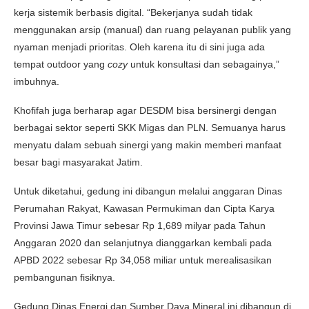
kerja sistemik berbasis digital. “Bekerjanya sudah tidak
menggunakan arsip (manual) dan ruang pelayanan publik yang
nyaman menjadi prioritas. Oleh karena itu di sini juga ada
tempat outdoor yang
cozy
untuk konsultasi dan sebagainya,”
imbuhnya.
Khofifah juga berharap agar DESDM bisa bersinergi dengan
berbagai sektor seperti SKK Migas dan PLN. Semuanya harus
menyatu dalam sebuah sinergi yang makin memberi manfaat
besar bagi masyarakat Jatim.
Untuk diketahui, gedung ini dibangun melalui anggaran Dinas
Perumahan Rakyat, Kawasan Permukiman dan Cipta Karya
Provinsi Jawa Timur sebesar Rp 1,689 milyar pada Tahun
Anggaran 2020 dan selanjutnya dianggarkan kembali pada
APBD 2022 sebesar Rp 34,058 miliar untuk merealisasikan
pembangunan fisiknya.
Gedung Dinas Energi dan Sumber Daya Mineral ini dibangun di