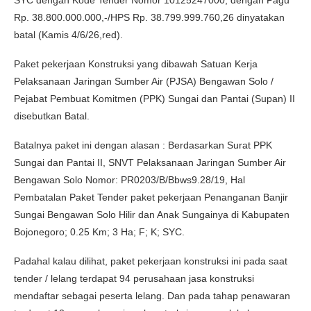
Rp. 38.800.000.000,-/HPS Rp. 38.799.999.760,26 dinyatakan
batal (Kamis 4/6/26,red).
Paket pekerjaan Konstruksi yang dibawah Satuan Kerja
Pelaksanaan Jaringan Sumber Air (PJSA) Bengawan Solo /
Pejabat Pembuat Komitmen (PPK) Sungai dan Pantai (Supan) II
disebutkan Batal.
Batalnya paket ini dengan alasan : Berdasarkan Surat PPK
Sungai dan Pantai II, SNVT Pelaksanaan Jaringan Sumber Air
Bengawan Solo Nomor: PR0203/B/Bbws9.28/19, Hal
Pembatalan Paket Tender paket pekerjaan Penanganan Banjir
Sungai Bengawan Solo Hilir dan Anak Sungainya di Kabupaten
Bojonegoro; 0.25 Km; 3 Ha; F; K; SYC.
Padahal kalau dilihat, paket pekerjaan konstruksi ini pada saat
tender / lelang terdapat 94 perusahaan jasa konstruksi
mendaftar sebagai peserta lelang. Dan pada tahap penawaran