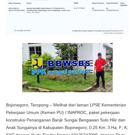
Bojonegoro, Teropong – Melihat dari laman LPSE Kementerian
Pekerjaan Umum (Kemen PU) / INAPROC, paket pekerjaan
konstruksi Penanganan Banjir Sungai Bengawan Solo Hilir dan
Anak Sungainya di Kabupaten Bojonegoro; 0.25 Km; 3 Ha; F; K;
SYC dengan Kode Tender Nomor 10125247000, dengan Pagu