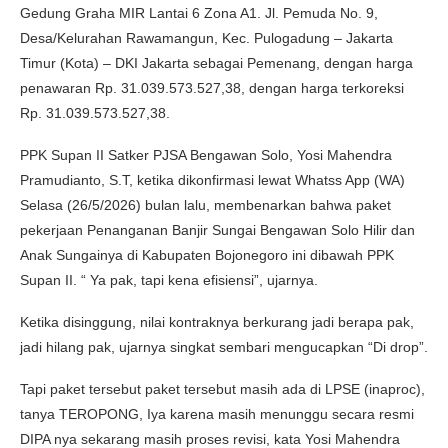
Gedung Graha MIR Lantai 6 Zona A1. Jl. Pemuda No. 9,
Desa/Kelurahan Rawamangun, Kec. Pulogadung – Jakarta
Timur (Kota) – DKI Jakarta sebagai Pemenang, dengan harga
penawaran Rp. 31.039.573.527,38, dengan harga terkoreksi
Rp. 31.039.573.527,38.
PPK Supan II Satker PJSA Bengawan Solo, Yosi Mahendra
Pramudianto, S.T, ketika dikonfirmasi lewat Whatss App (WA)
Selasa (26/5/2026) bulan lalu, membenarkan bahwa paket
pekerjaan Penanganan Banjir Sungai Bengawan Solo Hilir dan
Anak Sungainya di Kabupaten Bojonegoro ini dibawah PPK
Supan II. “ Ya pak, tapi kena efisiensi”, ujarnya.
Ketika disinggung, nilai kontraknya berkurang jadi berapa pak,
jadi hilang pak, ujarnya singkat sembari mengucapkan “Di drop”.
Tapi paket tersebut paket tersebut masih ada di LPSE (inaproc),
tanya TEROPONG, Iya karena masih menunggu secara resmi
DIPA nya sekarang masih proses revisi, kata Yosi Mahendra