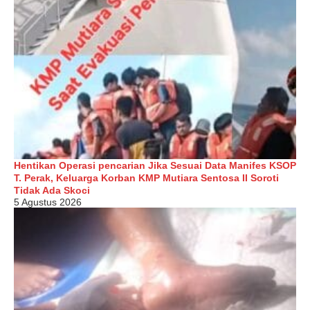
Hentikan Operasi pencarian Jika Sesuai Data Manifes KSOP
T. Perak, Keluarga Korban KMP Mutiara Sentosa II Soroti
Tidak Ada Skoci
5 Agustus 2026