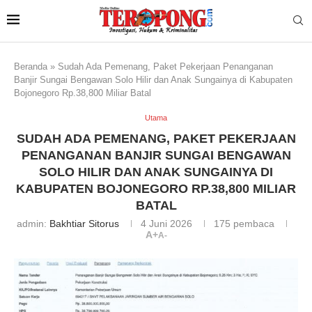
Beranda
»
Sudah Ada Pemenang, Paket Pekerjaan Penanganan
Banjir Sungai Bengawan Solo Hilir dan Anak Sungainya di Kabupaten
Bojonegoro Rp.38,800 Miliar Batal
Utama
SUDAH ADA PEMENANG, PAKET PEKERJAAN
PENANGANAN BANJIR SUNGAI BENGAWAN
SOLO HILIR DAN ANAK SUNGAINYA DI
KABUPATEN BOJONEGORO RP.38,800 MILIAR
BATAL
admin:
Bakhtiar Sitorus
4 Juni 2026
175
pembaca
A+
A-