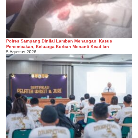
Polres Sampang Dinilai Lamban Menangani Kasus
Penembakan, Keluarga Korban Menanti Keadilan
5 Agustus 2026