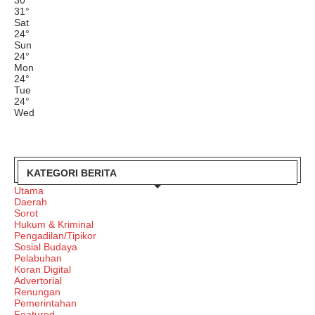
31
°
Sat
24
°
Sun
24
°
Mon
24
°
Tue
24
°
Wed
KATEGORI BERITA
Utama
Daerah
Sorot
Hukum & Kriminal
Pengadilan/Tipikor
Sosial Budaya
Pelabuhan
Koran Digital
Advertorial
Renungan
Pemerintahan
Featured