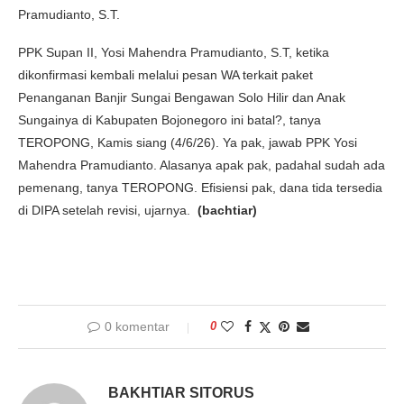
Pramudianto, S.T.
PPK Supan II, Yosi Mahendra Pramudianto, S.T, ketika
dikonfirmasi kembali melalui pesan WA terkait paket
Penanganan Banjir Sungai Bengawan Solo Hilir dan Anak
Sungainya di Kabupaten Bojonegoro ini batal?, tanya
TEROPONG, Kamis siang (4/6/26). Ya pak, jawab PPK Yosi
Mahendra Pramudianto. Alasanya apak pak, padahal sudah ada
pemenang, tanya TEROPONG. Efisiensi pak, dana tida tersedia
di DIPA setelah revisi, ujarnya.
(bachtiar)
0 komentar
0
BAKHTIAR SITORUS