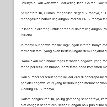
“Aslinya bukan wartawan. Marketing iklan. Ga tahu kok tib
Sementara itu, Humas Pengadilan Negeri Surabaya, S. Puj
menegaskan bahwa lingkungan internal PN Surabaya te
“Siapapun dilarang untuk berada di dalam lingkungan int
Pujiono.
Ia menyebut bahwa masuk lingkungan internal hanya ata
termasuk tamu yang akan berkunjung/bertemu pejabat st
“Kami akan meninndak tegas terhadap pegawai yang memb
tanpa persetujuan humas. Kami tetap pada komitmen men
Dari sumber tersebut berita ini jadi viral di beberapa
perilaku pegawai ASN yang berhubungan membebaskan/
Gedung PN Surabaya.
Dalam pengusutan itu, paling gampang sebenarnya, kar
alat canggih seperti cctv setiap ruangan baik pun diluar