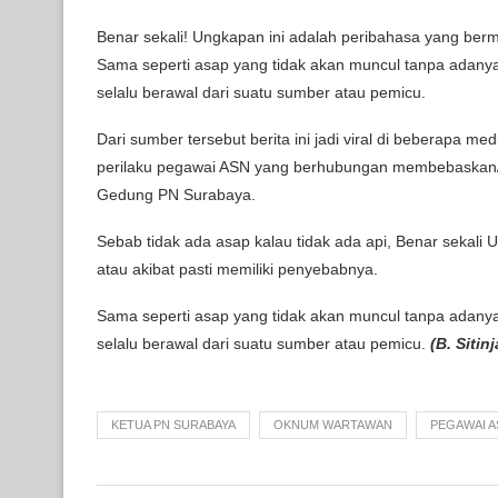
Benar sekali! Ungkapan ini adalah peribahasa yang berm
Sama seperti asap yang tidak akan muncul tanpa adanya ap
selalu berawal dari suatu sumber atau pemicu.
Dari sumber tersebut berita ini jadi viral di beberapa
perilaku pegawai ASN yang berhubungan membebaskan/
Gedung PN Surabaya.
Sebab tidak ada asap kalau tidak ada api, Benar sekali
atau akibat pasti memiliki penyebabnya.
Sama seperti asap yang tidak akan muncul tanpa adanya ap
selalu berawal dari suatu sumber atau pemicu.
(B. Sitin
KETUA PN SURABAYA
OKNUM WARTAWAN
PEGAWAI A