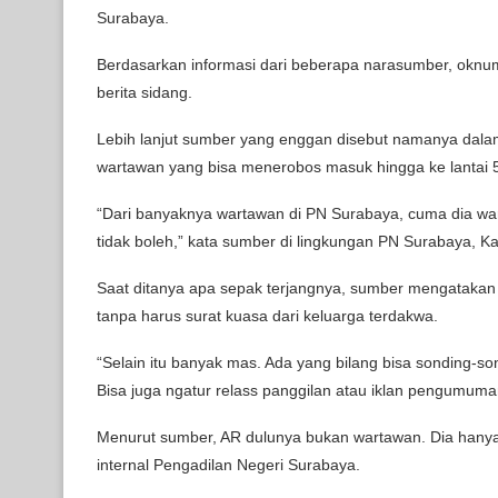
Surabaya.
Berdasarkan informasi dari beberapa narasumber, oknum
berita sidang.
Lebih lanjut sumber yang enggan disebut namanya dal
wartawan yang bisa menerobos masuk hingga ke lantai 
“Dari banyaknya wartawan di PN Surabaya, cuma dia wa
tidak boleh,” kata sumber di lingkungan PN Surabaya, Ka
Saat ditanya apa sepak terjangnya, sumber mengatakan
tanpa harus surat kuasa dari keluarga terdakwa.
“Selain itu banyak mas. Ada yang bilang bisa sonding-so
Bisa juga ngatur relass panggilan atau iklan pengumuma
Menurut sumber, AR dulunya bukan wartawan. Dia hanya
internal Pengadilan Negeri Surabaya.