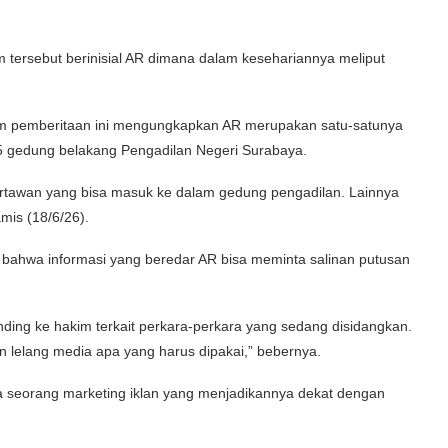
 tersebut berinisial AR dimana dalam kesehariannya meliput
am pemberitaan ini mengungkapkan AR merupakan satu-satunya
5 gedung belakang Pengadilan Negeri Surabaya.
rtawan yang bisa masuk ke dalam gedung pengadilan. Lainnya
mis (18/6/26).
 bahwa informasi yang beredar AR bisa meminta salinan putusan
nding ke hakim terkait perkara-perkara yang sedang disidangkan.
n lelang media apa yang harus dipakai,” bebernya.
 seorang marketing iklan yang menjadikannya dekat dengan