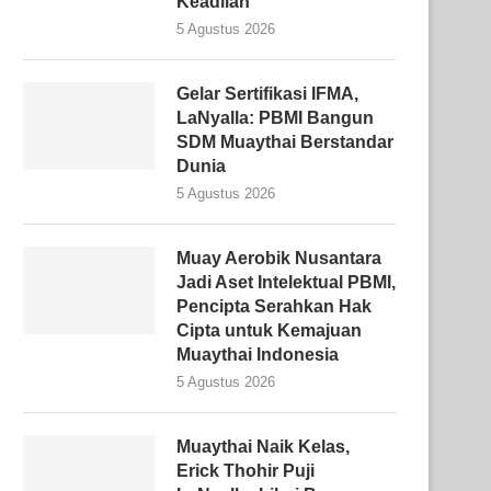
Keadilan
5 Agustus 2026
Gelar Sertifikasi IFMA,
LaNyalla: PBMI Bangun
SDM Muaythai Berstandar
Dunia
5 Agustus 2026
Muay Aerobik Nusantara
Jadi Aset Intelektual PBMI,
Pencipta Serahkan Hak
Cipta untuk Kemajuan
Muaythai Indonesia
5 Agustus 2026
Muaythai Naik Kelas,
Erick Thohir Puji