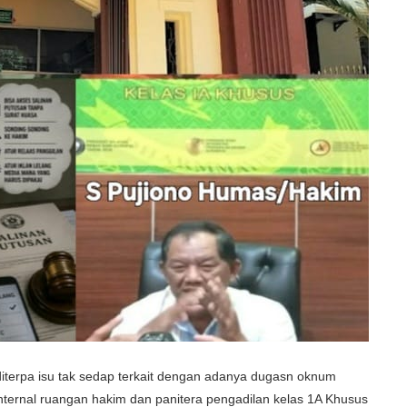
iterpa isu tak sedap terkait dengan adanya dugasn oknum
internal ruangan hakim dan panitera pengadilan kelas 1A Khusus