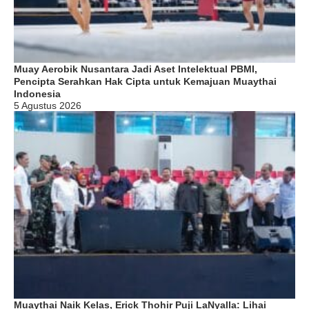
Muay Aerobik Nusantara Jadi Aset Intelektual PBMI,
Pencipta Serahkan Hak Cipta untuk Kemajuan Muaythai
Indonesia
5 Agustus 2026
Muaythai Naik Kelas, Erick Thohir Puji LaNyalla: Lihai