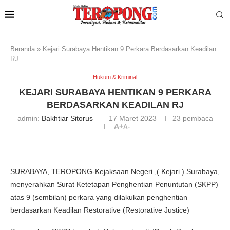
Beranda
»
Kejari Surabaya Hentikan 9 Perkara Berdasarkan Keadilan
RJ
Hukum & Kriminal
KEJARI SURABAYA HENTIKAN 9 PERKARA
BERDASARKAN KEADILAN RJ
admin:
Bakhtiar Sitorus
17 Maret 2023
23
pembaca
A+
A-
SURABAYA, TEROPONG-Kejaksaan Negeri ,( Kejari ) Surabaya,
menyerahkan Surat Ketetapan Penghentian Penuntutan (SKPP)
atas 9 (sembilan) perkara yang dilakukan penghentian
berdasarkan Keadilan Restorative (Restorative Justice)