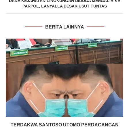
DANA KEJAHATAN LINGKUNGAN DIDUGA MENGALIR KE
PARPOL, LANYALLA DESAK USUT TUNTAS
BERITA LAINNYA
TERDAKWA SANTOSO UTOMO PERDAGANGAN