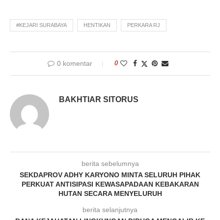
#KEJARI SURABAYA
HENTIKAN
PERKARA RJ
0 komentar
0
BAKHTIAR SITORUS
berita sebelumnya
SEKDAPROV ADHY KARYONO MINTA SELURUH PIHAK
PERKUAT ANTISIPASI KEWASAPADAAN KEBAKARAN
HUTAN SECARA MENYELURUH
berita selanjutnya