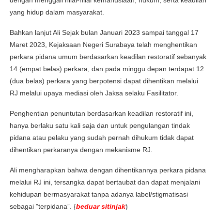
yang hidup dalam masyarakat.
Bahkan lanjut Ali Sejak bulan Januari 2023 sampai tanggal 17
Maret 2023, Kejaksaan Negeri Surabaya telah menghentikan
perkara pidana umum berdasarkan keadilan restoratif sebanyak
14 (empat belas) perkara, dan pada minggu depan terdapat 12
(dua belas) perkara yang berpotensi dapat dihentikan melalui
RJ melalui upaya mediasi oleh Jaksa selaku Fasilitator.
Penghentian penuntutan berdasarkan keadilan restoratif ini,
hanya berlaku satu kali saja dan untuk pengulangan tindak
pidana atau pelaku yang sudah pernah dihukum tidak dapat
dihentikan perkaranya dengan mekanisme RJ.
Ali mengharapkan bahwa dengan dihentikannya perkara pidana
melalui RJ ini, tersangka dapat bertaubat dan dapat menjalani
kehidupan bermasyarakat tanpa adanya label/stigmatisasi
sebagai ”terpidana”. {
beduar sitinjak
)