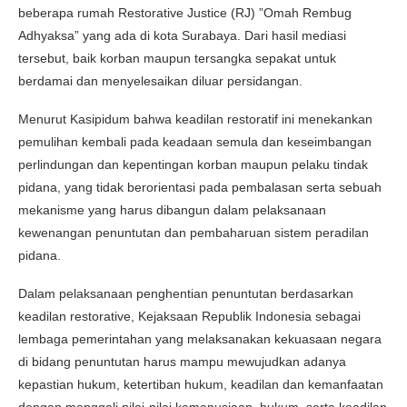
beberapa rumah Restorative Justice (RJ) ”Omah Rembug
Adhyaksa” yang ada di kota Surabaya. Dari hasil mediasi
tersebut, baik korban maupun tersangka sepakat untuk
berdamai dan menyelesaikan diluar persidangan.
Menurut Kasipidum bahwa keadilan restoratif ini menekankan
pemulihan kembali pada keadaan semula dan keseimbangan
perlindungan dan kepentingan korban maupun pelaku tindak
pidana, yang tidak berorientasi pada pembalasan serta sebuah
mekanisme yang harus dibangun dalam pelaksanaan
kewenangan penuntutan dan pembaharuan sistem peradilan
pidana.
Dalam pelaksanaan penghentian penuntutan berdasarkan
keadilan restorative, Kejaksaan Republik Indonesia sebagai
lembaga pemerintahan yang melaksanakan kekuasaan negara
di bidang penuntutan harus mampu mewujudkan adanya
kepastian hukum, ketertiban hukum, keadilan dan kemanfaatan
dengan menggali nilai-nilai kemanusiaan, hukum, serta keadilan