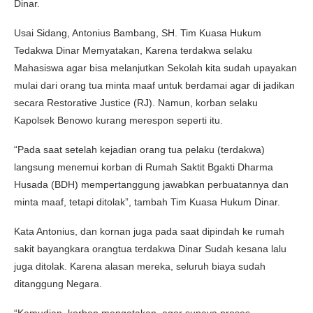
Dinar.
Usai Sidang, Antonius Bambang, SH. Tim Kuasa Hukum
Tedakwa Dinar Memyatakan, Karena terdakwa selaku
Mahasiswa agar bisa melanjutkan Sekolah kita sudah upayakan
mulai dari orang tua minta maaf untuk berdamai agar di jadikan
secara Restorative Justice (RJ). Namun, korban selaku
Kapolsek Benowo kurang merespon seperti itu.
“Pada saat setelah kejadian orang tua pelaku (terdakwa)
langsung menemui korban di Rumah Saktit Bgakti Dharma
Husada (BDH) mempertanggung jawabkan perbuatannya dan
minta maaf, tetapi ditolak”, tambah Tim Kuasa Hukum Dinar.
Kata Antonius, dan kornan juga pada saat dipindah ke rumah
sakit bayangkara orangtua terdakwa Dinar Sudah kesana lalu
juga ditolak. Karena alasan mereka, seluruh biaya sudah
ditanggung Negara.