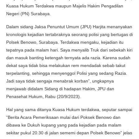
Kuasa Hukum Terdakwa maupun Majelis Hakim Pengadilan
Negeri (PN) Surabaya.
Dalam sidang Jaksa Penuntut Umum (JPU) Harjita menanyakan
kronologis kejadian tertabraknya seorang polisi yang bertugas di
Polsek Benowo, Surabaya. Terdakwa mengaku, kejadian itu
tepatnya pada malam hari. Saya menyalib Truk dari sebekah kiri
dan masuk banting ketengah ternyata ada razia. Karena sudah
dekat saya tidak bisa melakukan rem mendadak sebab takut
terpelanting, sehingga menyenggol Polisi yang sedang Razia.
Jadi saya tidak sengaja menabrak korban”, ungkapnya
menjawab didalam Sidang di hadapan Hakim, JPU dan
Penasehat Hukum, Rabu (20/9/2023).
Hal yang sama ditanya Kuasa Hukum terdakwa, seputar sampai
“Berita Acara Pemeriksaan mulai dari Poksek Benowo dan
dibawa ke Dukuh kupang yang pada kejadian pada malam
sekitar pukul 20.30 di jalan sememi depan Polsek Benowo” jelas