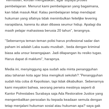
“Kemudian, korban mengatakan, agar supaya proses
pembelajaran. Menurut kami pembelajaran yang bagaimana,
kan tidak masuk Akal. Kalau pembelajaran tetap mendapat
hukuman yang sifatnya tidak menimbulkan feitelijke levering
narapidana, karena itu akan dibawa seumur hidup. Apalagi dia
masih pelajar mahasiswa berusia 20 tahun”, terangnya.
“Sebenarnya teman-teman polisi harus profesional sadar dan
paham ini adalah Laka suatu musibah , beda dengan kriminal
biasa ada unsur kesengajaan. Jadi dilapangan itu resiko tugas.
Harus dapat di maklumi”, harapnya.
Media ini, menyinggung apa sudah ada minta penangguhan
atau tahanan kota agar bisa mengikuti sekolah?.”Penangguhan
sudah kita coba di Kepolisian, tapi tidak dikabulkan. Sebenarnya
kami meyakini bahwa, seorang perwira mestinya seperti di
Kantor Polrestabes Surabaya saja Ada Restorative Justice yang
mengembalikan persoalan itu kepada keadaan semula dengan
tetap menjalani hukuman sosial atau hukuman apa? saya gak