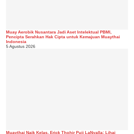
Muay Aerobik Nusantara Jadi Aset Intelektual PBMI,
Pencipta Serahkan Hak Cipta untuk Kemajuan Muaythai
Indonesia
5 Agustus 2026
Muaythai Naik Kelas, Erick Thohir Puji LaNyalla: Lihai