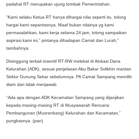
padahal RT merupakan ujung tombak Pemerintahan.
“Kami selaku Ketua RT hanya dihargai nilai seperti itu, tolong
hargai kami sepantasnya. Maaf bukan nilainya yg kami
permasalahkan, kami kerja selama 24 jam, tolong sampaikan
aspirasi kami ini,” pintanya dihadapan Camat dan Lurah,”
tambahnya.
Disinggung terkait insentif RT-RW melekat di Alokasi Dana
Kelurahan (ADK), sesuai penjelasan Abu Bakar Solikhin mantan
Seklur Gunung Sekar sebelumnya. Plt Camat Sampang memilih
diam dan tidak menjawab.
“Ada apa dengan ADK Kecamatan Sampang yang dijanjikan
kepada masing-masing RT di Musyawarah Rencana
Pembangunan (Musrenbang) Kelurahan dan Kecamatan,”
pungkasnya. (pan)