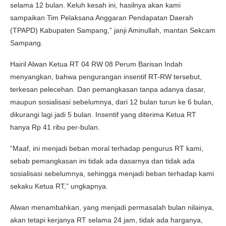
selama 12 bulan. Keluh kesah ini, hasilnya akan kami
sampaikan Tim Pelaksana Anggaran Pendapatan Daerah
(TPAPD) Kabupaten Sampang,” janji Aminullah, mantan Sekcam
Sampang.
Hairil Alwan Ketua RT 04 RW 08 Perum Barisan Indah
menyangkan, bahwa pengurangan insentif RT-RW tersebut,
terkesan pelecehan. Dan pemangkasan tanpa adanya dasar,
maupun sosialisasi sebelumnya, dari 12 bulan turun ke 6 bulan,
dikurangi lagi jadi 5 bulan. Insentif yang diterima Ketua RT
hanya Rp 41 ribu per-bulan.
“Maaf, ini menjadi beban moral terhadap pengurus RT kami,
sebab pemangkasan ini tidak ada dasarnya dan tidak ada
sosialisasi sebelumnya, sehingga menjadi beban terhadap kami
sekaku Ketua RT,” ungkapnya.
Alwan menambahkan, yang menjadi permasalah bulan nilainya,
akan tetapi kerjanya RT selama 24 jam, tidak ada harganya,