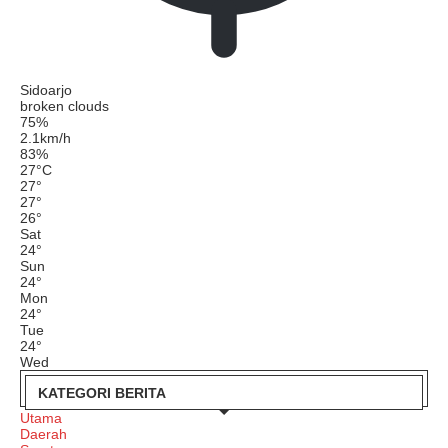
Sidoarjo
broken clouds
75%
2.1km/h
83%
27
°
C
27
°
27
°
26
°
Sat
24
°
Sun
24
°
Mon
24
°
Tue
24
°
Wed
KATEGORI BERITA
Utama
Daerah