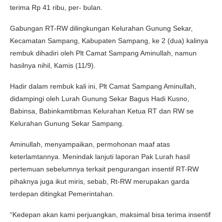
terima Rp 41 ribu, per- bulan.
Gabungan RT-RW dilingkungan Kelurahan Gunung Sekar,
Kecamatan Sampang, Kabupaten Sampang, ke 2 (dua) kalinya
rembuk dihadiri oleh Plt Camat Sampang Aminullah, namun
hasilnya nihil, Kamis (11/9).
Hadir dalam rembuk kali ini, Plt Camat Sampang Aminullah,
didampingi oleh Lurah Gunung Sekar Bagus Hadi Kusno,
Babinsa, Babinkamtibmas Kelurahan Ketua RT dan RW se
Kelurahan Gunung Sekar Sampang.
Aminullah, menyampaikan, permohonan maaf atas
keterlamtannya. Menindak lanjuti laporan Pak Lurah hasil
pertemuan sebelumnya terkait pengurangan insentif RT-RW
pihaknya juga ikut miris, sebab, Rt-RW merupakan garda
terdepan ditingkat Pemerintahan.
“Kedepan akan kami perjuangkan, maksimal bisa terima insentif