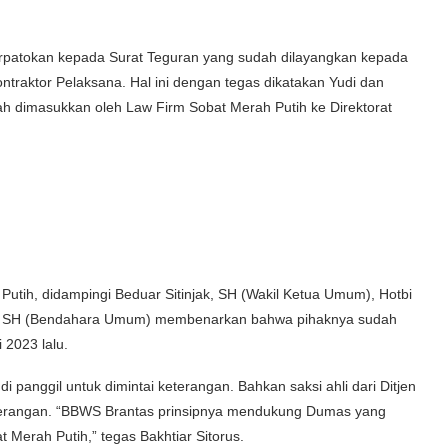
erpatokan kepada Surat Teguran yang sudah dilayangkan kepada
traktor Pelaksana. Hal ini dengan tegas dikatakan Yudi dan
dimasukkan oleh Law Firm Sobat Merah Putih ke Direktorat
utih, didampingi Beduar Sitinjak, SH (Wakil Ketua Umum), Hotbi
n, SH (Bendahara Umum) membenarkan bahwa pihaknya sudah
2023 lalu.
 panggil untuk dimintai keterangan. Bahkan saksi ahli dari Ditjen
terangan. “BBWS Brantas prinsipnya mendukung Dumas yang
Merah Putih,” tegas Bakhtiar Sitorus.