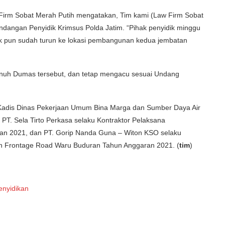
Firm Sobat Merah Putih mengatakan, Tim kami (Law Firm Sobat
dangan Penyidik Krimsus Polda Jatim. “Pihak penyidik minggu
k pun sudah turun ke lokasi pembangunan kedua jembatan
enuh Dumas tersebut, dan tetap mengacu sesuai Undang
 Kadis Dinas Pekerjaan Umum Bina Marga dan Sumber Daya Air
 PT. Sela Tirto Perkasa selaku Kontraktor Pelaksana
 2021, dan PT. Gorip Nanda Guna – Witon KSO selaku
n Frontage Road Waru Buduran Tahun Anggaran 2021. (
tim
)
enyidikan