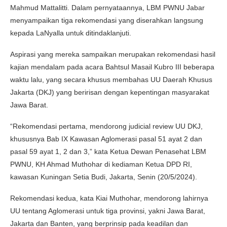
Mahmud Mattalitti. Dalam pernyataannya, LBM PWNU Jabar
menyampaikan tiga rekomendasi yang diserahkan langsung
kepada LaNyalla untuk ditindaklanjuti.
Aspirasi yang mereka sampaikan merupakan rekomendasi hasil
kajian mendalam pada acara Bahtsul Masail Kubro III beberapa
waktu lalu, yang secara khusus membahas UU Daerah Khusus
Jakarta (DKJ) yang beririsan dengan kepentingan masyarakat
Jawa Barat.
“Rekomendasi pertama, mendorong judicial review UU DKJ,
khususnya Bab IX Kawasan Aglomerasi pasal 51 ayat 2 dan
pasal 59 ayat 1, 2 dan 3,” kata Ketua Dewan Penasehat LBM
PWNU, KH Ahmad Muthohar di kediaman Ketua DPD RI,
kawasan Kuningan Setia Budi, Jakarta, Senin (20/5/2024).
Rekomendasi kedua, kata Kiai Muthohar, mendorong lahirnya
UU tentang Aglomerasi untuk tiga provinsi, yakni Jawa Barat,
Jakarta dan Banten, yang berprinsip pada keadilan dan