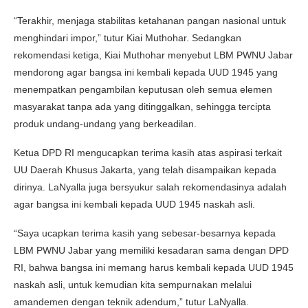
“Terakhir, menjaga stabilitas ketahanan pangan nasional untuk
menghindari impor,” tutur Kiai Muthohar. Sedangkan
rekomendasi ketiga, Kiai Muthohar menyebut LBM PWNU Jabar
mendorong agar bangsa ini kembali kepada UUD 1945 yang
menempatkan pengambilan keputusan oleh semua elemen
masyarakat tanpa ada yang ditinggalkan, sehingga tercipta
produk undang-undang yang berkeadilan.
Ketua DPD RI mengucapkan terima kasih atas aspirasi terkait
UU Daerah Khusus Jakarta, yang telah disampaikan kepada
dirinya. LaNyalla juga bersyukur salah rekomendasinya adalah
agar bangsa ini kembali kepada UUD 1945 naskah asli.
“Saya ucapkan terima kasih yang sebesar-besarnya kepada
LBM PWNU Jabar yang memiliki kesadaran sama dengan DPD
RI, bahwa bangsa ini memang harus kembali kepada UUD 1945
naskah asli, untuk kemudian kita sempurnakan melalui
amandemen dengan teknik adendum,” tutur LaNyalla.