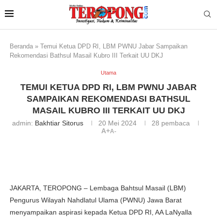
Beranda
»
Temui Ketua DPD RI, LBM PWNU Jabar Sampaikan
Rekomendasi Bathsul Masail Kubro III Terkait UU DKJ
Utama
TEMUI KETUA DPD RI, LBM PWNU JABAR
SAMPAIKAN REKOMENDASI BATHSUL
MASAIL KUBRO III TERKAIT UU DKJ
admin:
Bakhtiar Sitorus
20 Mei 2024
28
pembaca
A+
A-
JAKARTA, TEROPONG – Lembaga Bahtsul Masail (LBM)
Pengurus Wilayah Nahdlatul Ulama (PWNU) Jawa Barat
menyampaikan aspirasi kepada Ketua DPD RI, AA LaNyalla