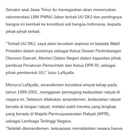
Senator asal Jawa Timur itu menegaskan akan meneruskan
rekomendasi LBM PWNU Jabar terkait UU DKJ dan pentingnya
bangsa ini kembali ke konstitusi asli bangsa Indonesia, kepada
pihak-pihak terkait.
“Terkait UU DKJ, saya akan teruskan aspirasi ini kepada Wakil
Presiden dalam posisinya sebagai Ketua Dewan Pertimbangan
Otonomi Daerah, Menteri Dalam Negeri dalam kapasitas pihak
pembuat Peraturan Pemerintah dan Ketua DPR RI, sebagai
pihak pembentuk UU,” tutur LaNyalla.
Menurut LaNyalla, amandemen konstitusi empat tahap pada
tahun 1999-2002, menggeser pemegang kedaulatan rakyat di
negara ini. Sebelum dilakukan amandemen, kedaulatan rakyat
berada di tangan rakyat, melalui wakil mereka yang lengkap
yang berada di Majelis Permusyawaratan Rakyat (MPR),
sebagai Lembaga Tertinggi Negara.
“Setelah diamandemen, kekuasaan menjalankan negara hanya