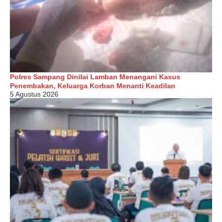
Polres Sampang Dinilai Lamban Menangani Kasus
Penembakan, Keluarga Korban Menanti Keadilan
5 Agustus 2026