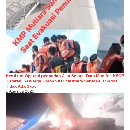
Hentikan Operasi pencarian Jika Sesuai Data Manifes KSOP
T. Perak, Keluarga Korban KMP Mutiara Sentosa II Soroti
Tidak Ada Skoci
5 Agustus 2026