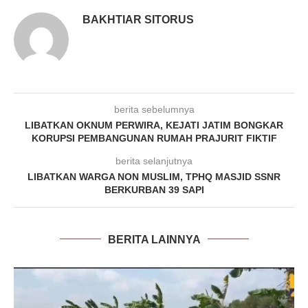
BAKHTIAR SITORUS
berita sebelumnya
LIBATKAN OKNUM PERWIRA, KEJATI JATIM BONGKAR
KORUPSI PEMBANGUNAN RUMAH PRAJURIT FIKTIF
berita selanjutnya
LIBATKAN WARGA NON MUSLIM, TPHQ MASJID SSNR
BERKURBAN 39 SAPI
BERITA LAINNYA