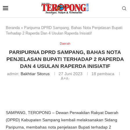
Beranda
»
Paripurna DPRD Sampang, Bahas Nota Penjelasan Bupati
Terhadap 2 Raperda Dan 4 Usulan Raperda Inisiatif
Daerah
PARIPURNA DPRD SAMPANG, BAHAS NOTA
PENJELASAN BUPATI TERHADAP 2 RAPERDA
DAN 4 USULAN RAPERDA INISIATIF
admin:
Bakhtiar Sitorus
27 Juni 2023
18
pembaca
A+
A-
SAMPANG, TEROPONG – Dewan Perwakilan Rakyat Daerah
(DPRD) Kabupaten Sampang kembali melaksanakan Sidang
Paripurna, membahas nota penjelasan Bupati terhadap 2