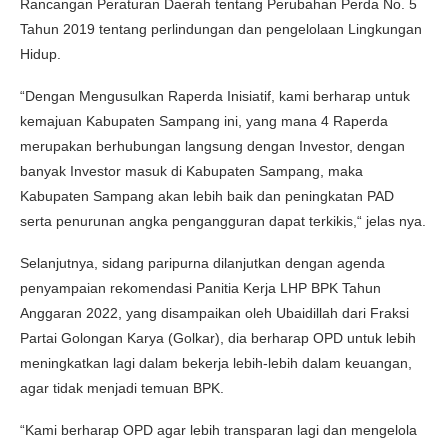
Rancangan Peraturan Daerah tentang Perubahan Perda No. 5
Tahun 2019 tentang perlindungan dan pengelolaan Lingkungan
Hidup.
“Dengan Mengusulkan Raperda Inisiatif, kami berharap untuk
kemajuan Kabupaten Sampang ini, yang mana 4 Raperda
merupakan berhubungan langsung dengan Investor, dengan
banyak Investor masuk di Kabupaten Sampang, maka
Kabupaten Sampang akan lebih baik dan peningkatan PAD
serta penurunan angka pengangguran dapat terkikis,“ jelas nya.
Selanjutnya, sidang paripurna dilanjutkan dengan agenda
penyampaian rekomendasi Panitia Kerja LHP BPK Tahun
Anggaran 2022, yang disampaikan oleh Ubaidillah dari Fraksi
Partai Golongan Karya (Golkar), dia berharap OPD untuk lebih
meningkatkan lagi dalam bekerja lebih-lebih dalam keuangan,
agar tidak menjadi temuan BPK.
“Kami berharap OPD agar lebih transparan lagi dan mengelola