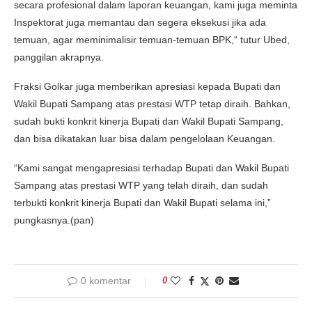
secara profesional dalam laporan keuangan, kami juga meminta
Inspektorat juga memantau dan segera eksekusi jika ada
temuan, agar meminimalisir temuan-temuan BPK,“ tutur Ubed,
panggilan akrapnya.
Fraksi Golkar juga memberikan apresiasi kepada Bupati dan
Wakil Bupati Sampang atas prestasi WTP tetap diraih. Bahkan,
sudah bukti konkrit kinerja Bupati dan Wakil Bupati Sampang,
dan bisa dikatakan luar bisa dalam pengelolaan Keuangan.
“Kami sangat mengapresiasi terhadap Bupati dan Wakil Bupati
Sampang atas prestasi WTP yang telah diraih, dan sudah
terbukti konkrit kinerja Bupati dan Wakil Bupati selama ini,”
pungkasnya.(pan)
0 komentar
0