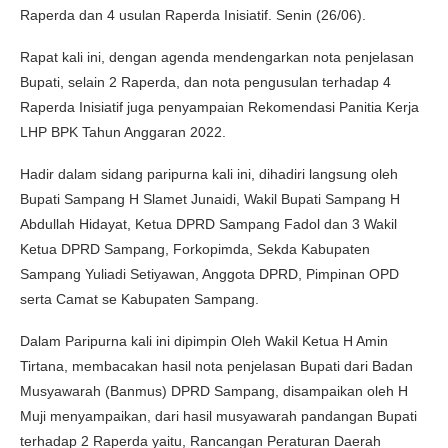
Raperda dan 4 usulan Raperda Inisiatif. Senin (26/06).
Rapat kali ini, dengan agenda mendengarkan nota penjelasan
Bupati, selain 2 Raperda, dan nota pengusulan terhadap 4
Raperda Inisiatif juga penyampaian Rekomendasi Panitia Kerja
LHP BPK Tahun Anggaran 2022.
Hadir dalam sidang paripurna kali ini, dihadiri langsung oleh
Bupati Sampang H Slamet Junaidi, Wakil Bupati Sampang H
Abdullah Hidayat, Ketua DPRD Sampang Fadol dan 3 Wakil
Ketua DPRD Sampang, Forkopimda, Sekda Kabupaten
Sampang Yuliadi Setiyawan, Anggota DPRD, Pimpinan OPD
serta Camat se Kabupaten Sampang.
Dalam Paripurna kali ini dipimpin Oleh Wakil Ketua H Amin
Tirtana, membacakan hasil nota penjelasan Bupati dari Badan
Musyawarah (Banmus) DPRD Sampang, disampaikan oleh H
Muji menyampaikan, dari hasil musyawarah pandangan Bupati
terhadap 2 Raperda yaitu, Rancangan Peraturan Daerah