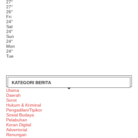
27
°
27
°
26
°
Fri
24
°
Sat
24
°
Sun
24
°
Mon
24
°
Tue
KATEGORI BERITA
Utama
Daerah
Sorot
Hukum & Kriminal
Pengadilan/Tipikor
Sosial Budaya
Pelabuhan
Koran Digital
Advertorial
Renungan